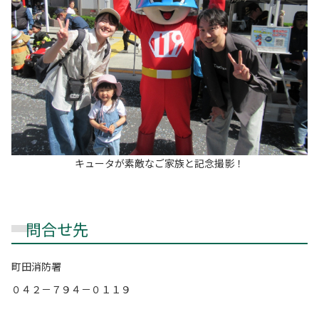
キュータが素敵なご家族と記念撮影！
問合せ先
町田消防署
０４２－７９４－０１１９