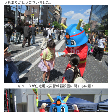
うもありがとうございました。
キュータが住宅用火災警報器設置に関する広報！