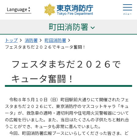
町田消防署
トップ
消防署
町田消防署
フェスタまちだ２０２６でキュータ奮闘！
フェスタまちだ２０２６で
キュータ奮闘！
令和８年５月１０日（日）町田駅前大通りにて開催されたフェ
スタまちだ２０２６にて、東京消防庁のマスコットキャラ「キュ
ータ」が、救急車の適時・適切利用や住宅用火災警報器について
の広報を行いました。また、当日はたくさんの子供たちと触れ合
うことができ、キュータも非常に喜んでいました。
今回、町田消防署広報ブースにいらしてくださった皆さま、ど