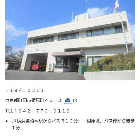
〒１９４－０２１１
東京都町田市相原町４５ー３
TEL：０４２－７７０－０１１９
JR横浜線橋本駅からバスで１０分、「相原境」バス停から徒歩
１分