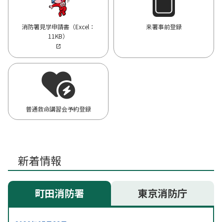
消防署見学申請書（Excel：
来署事前登録
11KB）
普通救命講習会予約登録
新着情報
町田消防署
東京消防庁