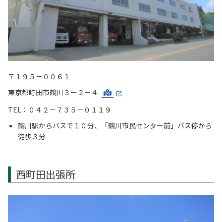
〒１９５－００６１
東京都町田市鶴川３ー２ー４
TEL：０４２－７３５－０１１９
鶴川駅からバスで１０分、「鶴川市民センター前」バス停から
徒歩３分
西町田出張所