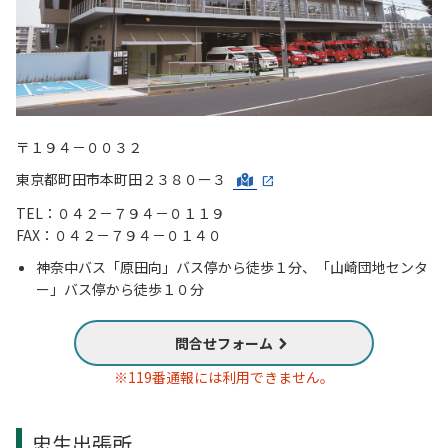
〒１９４－００３２
東京都町田市本町田２３８０ー３
TEL：０４２－７９４－０１１９
FAX：０４２－７９４－０１４０
神奈中バス「原田向」バス停から徒歩１分、「山崎団地センタ
ー」バス停から徒歩１０分
問合せフォーム
※119番通報には利用できません。
忠生出張所