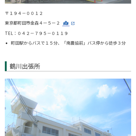
〒１９４－００１２
東京都町田市金森４ー５ー２
TEL：０４２－７９５－０１１９
町田駅からバスで１５分、「南農協前」バス停から徒歩３分
鶴川出張所