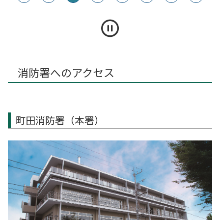
消防署へのアクセス
町田消防署（本署）