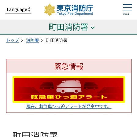
町田消防署
トップ
消防署
町田消防署
緊急情報
現在、救急車ひっ迫アラートが発令中です。
町田消防署