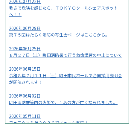
2026年07月22日
暑さで危険を感じたら、ＴＯＫＹＯクールシェアスポット
へ！！
2026年06月29日
第７５回はたらく消防の写生会ページはこちらから。
2026年06月25日
６月２７日（土）町田消防署で行う救命講習の中止について
2026年06月15日
令和８年７月１１日（土）町田市民ホールで合同採用説明会
が開催されます！
2026年06月02日
町田消防署管内の火災で、１名の方が亡くなられました。
2026年05月11日
フェスタまちだ２０２６でキュータ奮闘！