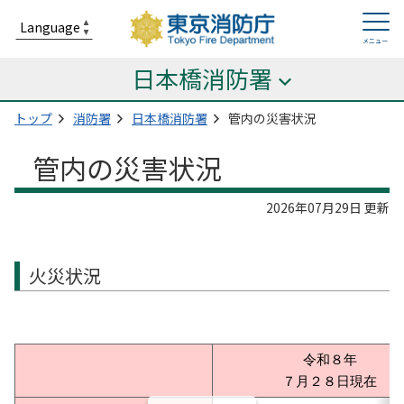
日本橋消防署
トップ
消防署
日本橋消防署
管内の災害状況
管内の災害状況
2026年07月29日 更新
火災状況
令和８年
７月２８日現在