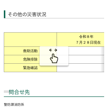
その他の災害状況
令和８年
７月２８日現在
救助活動
危険排除
緊急確認
問合せ先
警防課消防係