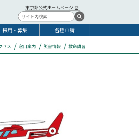
東京都公式ホームページ
採用・募集
各種申請
クセス
窓口案内
災害情報
救命講習