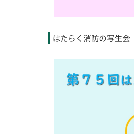
はたらく消防の写生会