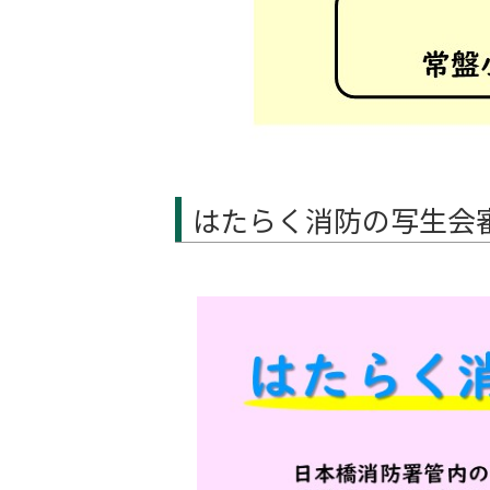
はたらく消防の写生会