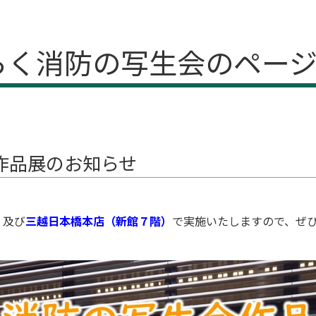
らく消防の写生会のペー
作品展のお知らせ
）
及び
三越日本橋本店（新館７階）
で実施いたしますので、ぜ