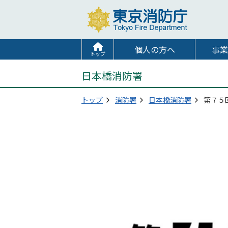
個人の方へ
事業
トップ
日本橋消防署
トップ
消防署
日本橋消防署
第７５