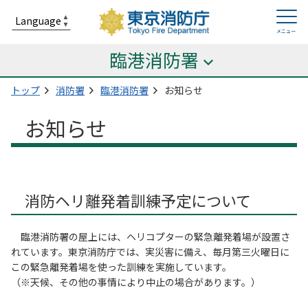
臨港消防署
トップ
消防署
臨港消防署
お知らせ
お知らせ
消防ヘリ離発着訓練予定について
臨港消防署の屋上には、ヘリコプターの緊急離発着場が設置さ
れています。東京消防庁では、実災害に備え、毎月第三火曜日に
この緊急離発着場を使った訓練を実施しています。
（※天候、その他の事情により中止の場合があります。）