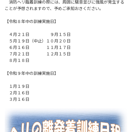
消防ヘリ臨着訓練の際には、周囲に騒音並びに強風が発生する
ことが予想されますので、予めご承知おきください。
【令和８年中の訓練実施日】
４月２１日 ９月１５日
５月１９日（中止）１０月２０日
６月１６日 １１月１７日
７月２１日 １２月１５日
８月１８日
【令和９年中の訓練実施日】
１月１９日
２月１６日
３月１６日