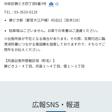
中央区勝どき四丁目6番3号
TEL：03-3533-0119
勝どき駅（都営大江戸線）A5出口［徒歩1分］
駐車場はございません。お車での来署はご遠慮ください。
※出張所員が不在となる場合があります。その際、玄関付近に臨
港消防署につながる電話機を設置しておりますので、そちらでご
用件をお伝えください。
【月島出張所管轄区域（町名）】
勝どき２・４丁目、月島１～４丁目、佃１～３丁目
広報SNS・報道