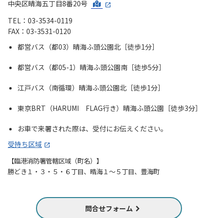
中央区晴海五丁目8番20号
TEL：03-3534-0119
FAX：03-3531-0120
都営バス（都03）晴海ふ頭公園北［徒歩1分］
都営バス（都05-1）晴海ふ頭公園南［徒歩5分］
江戸バス（南循環）晴海ふ頭公園北［徒歩1分］
東京BRT（HARUMI FLAG行き）晴海ふ頭公園［徒歩3分］
お車で来署された際は、受付にお伝えください。
受持ち区域
【臨港消防署管轄区域（町名）】
勝どき１・３・５・６丁目、晴海１～５丁目、豊海町
問合せフォーム