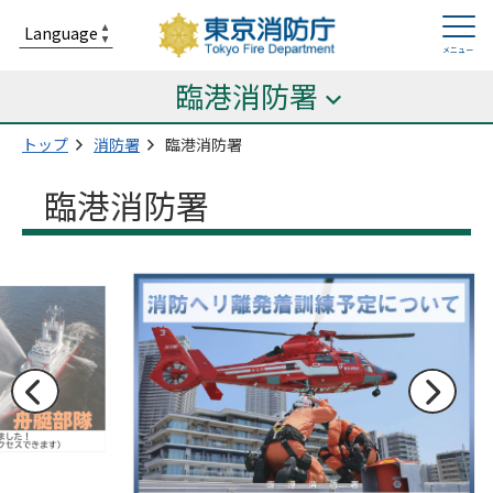
臨港消防署
トップ
消防署
臨港消防署
臨港消防署