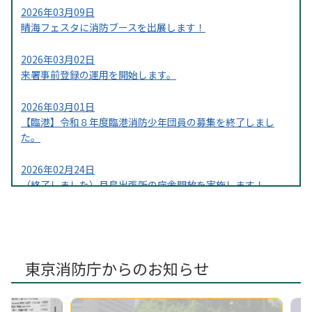
2026年03月09日
晴海フェスタに消防ブースを出展します！
2026年03月02日
来署事前登録の運用を開始します。
2026年03月01日
【臨港】令和８年度臨港消防少年団員の募集を終了しまし
た。
2026年02月24日
（終了しました）月島出張所の庁舎開放を実施します！
2025年09月11日
（終了しました）ねぶくろシネマに合わせて防災体験を実施
します！
東京消防庁からのお知らせ
2025年09月03日
臨港消防署×Ｏｈａ！４でさらなる意識向上へ！