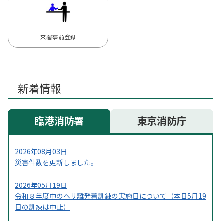
来署事前登録
新着情報
臨港消防署
東京消防庁
2026年08月03日
災害件数を更新しました。
2026年05月19日
令和８年度中のヘリ離発着訓練の実施日について（本日5月19
日の訓練は中止）