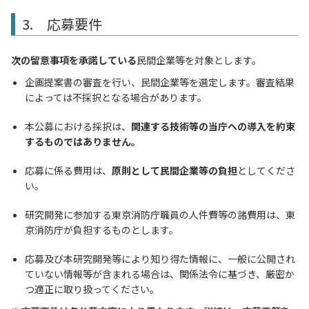
3. 応募要件
次の留意事項を承諾している
民間企業等を対象とします。
企画提案書の審査を行い、民間企業等を選定します。審査結果
によっては不採択となる場合があります。
本公募における採択は、
関連する技術等の当庁への導入を約束
するものではありません。
応募に係る費用は、
原則として民間企業等の負担
としてくださ
い。
研究開発に参加する東京消防庁職員の人件費等の諸費用は、東
京消防庁が負担するものとします。
応募及び本研究開発等により知り得た情報に、一般に公開され
ていない情報等が含まれる場合は、関係法令に基づき、厳密か
つ適正に取り扱ってください。