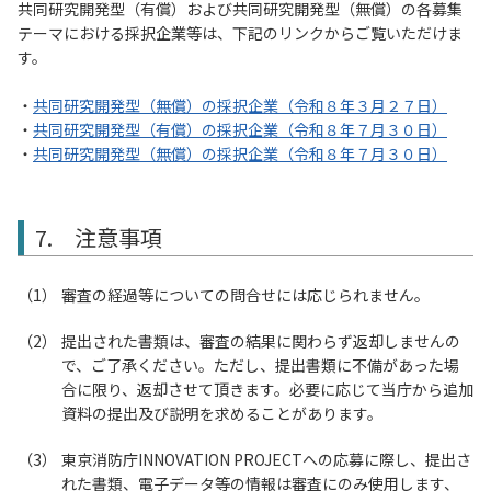
共同研究開発型（有償）および共同研究開発型（無償）の各募集
テーマにおける採択企業等は、下記のリンクからご覧いただけま
す。
・
共同研究開発型（無償）の採択企業（令和８年３月２７日）
・
共同研究開発型（有償）の採択企業（令和８年７月３０日）
・
共同研究開発型（無償）の採択企業（令和８年７月３０日）
7. 注意事項
審査の経過等についての問合せには応じられません。
提出された書類は、審査の結果に関わらず返却しませんの
で、ご了承ください。ただし、提出書類に不備があった場
合に限り、返却させて頂きます。必要に応じて当庁から追加
資料の提出及び説明を求めることがあります。
東京消防庁INNOVATION PROJECTへの応募に際し、提出さ
れた書類、電子データ等の情報は審査にのみ使用します、