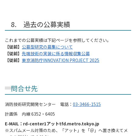
8. 過去の公募実績
これまでの公募実績は下記ページを参照してください。
【従前】
公募型研究の募集について
【従前】
先端技術の実装に係る情報収集公募
【従前】
東京消防庁INNOVATION PROJECT 2025
問合せ先
消防技術研究開発センター 電話：
03-3466-1515
計画係 内線 6352・6405
E-MAIL：rd-center1アットtfd.metro.tokyo.jp
※スパムメール対策のため、「アット」を「＠」へ置き換えてメ