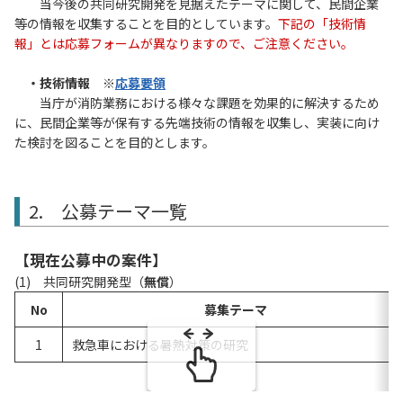
当今後の共同研究開発を見据えたテーマに関して、民間企業
等の情報を収集することを目的としています。
下記の「技術情
報」とは応募フォームが異なりますので、ご注意ください。
・技術情報 ※
応募要領
当庁が消防業務における様々な課題を効果的に解決するため
に、民間企業等が保有する先端技術の情報を収集し、実装に向け
た検討を図ることを目的とします。
2. 公募テーマ一覧
【
現在公募中の案件
】
(1) 共同研究開発型（
無償
）
No
募集テーマ
1
救急車における暑熱対策の研究