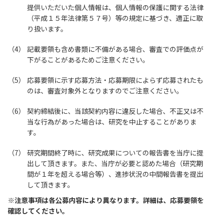
提供いただいた個人情報は、個人情報の保護に関する法律
（平成１５年法律第５７号）等の規定に基づき、適正に取
り扱います。
記載要領も含め書類に不備がある場合、審査での評価点が
下がることがあるためご注意ください。
応募要領に示す応募方法・応募期限によらず応募されたも
のは、審査対象外となりますのでご注意ください。
契約締結後に、当該契約内容に違反した場合、不正又は不
当な行為があった場合は、研究を中止することがありま
す。
研究期間終了時に、研究成果についての報告書を当庁に提
出して頂きます。また、当庁が必要と認めた場合（研究期
間が１年を超える場合等）、進捗状況の中間報告書を提出
して頂きます。
※注意事項は各公募内容により異なります。詳細は、応募要領を
確認してください。