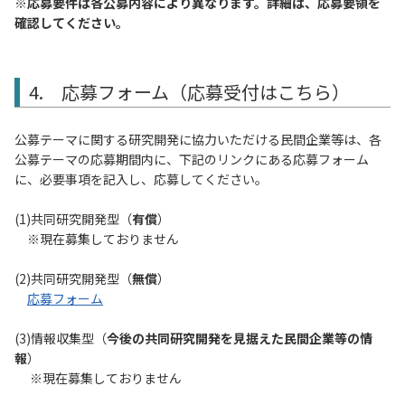
※応募要件は各公募内容により異なります。詳細は、応募要領を
確認してください。
4. 応募フォーム（応募受付はこちら）
公募テーマに関する研究開発に協力いただける民間企業等は、各
公募テーマの応募期間内に、下記のリンクにある応募フォーム
に、必要事項を記入し、応募してください。
(1)共同研究開発型（
有償
）
※現在募集しておりません
(2)共同研究開発型（
無償
）
応募フォーム
(3)情報収集型（
今後の共同研究開発
を見据えた民間企業等の情
報
）
※現在募集しておりません