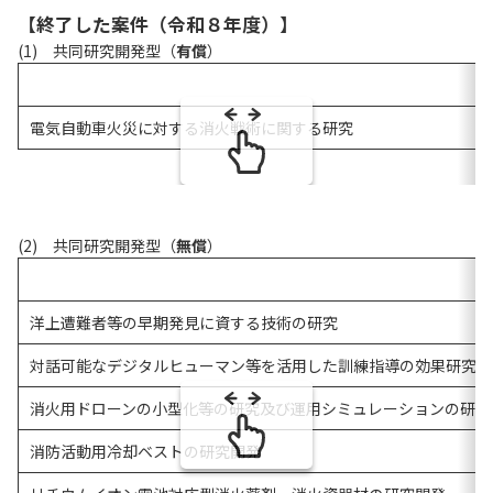
【
終了した案件（令和８年度）
】
(1) 共同研究開発型（
有償
）
電気自動車火災に対する消火戦術に
(2) 共同研究開発型（
無償
）
洋上遭難者等の早期発見に資する技術の研究
対話可能なデジタルヒューマン等を活用した訓練指導の効果研究
消火用ドローンの小型化等の研究及び運用シミュレーションの研究
消防活動用冷却ベストの研究開発