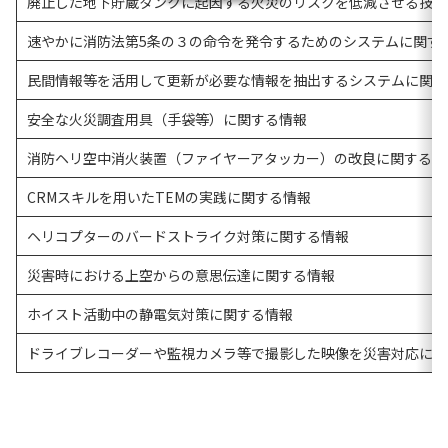
廃止した地下貯蔵タンクに起因する火災のリスクを低減させる技術
速やかに消防法第5条の３の命令を発令するためのシステムに関す
民間情報等を活用して更新が必要な情報を抽出するシステムに関す
安全な火災調査用具（手袋等）に関する情報
消防ヘリ空中消火装置（ファイヤーアタッカー）の改良に関する情
CRMスキルを用いたTEMの実践に関する情報
ヘリコプターのバードストライク対策に関する情報
災害時における上空からの意思伝達に関する情報
ホイスト活動中の静電気対策に関する情報
ドライブレコーダーや監視カメラ等で撮影した映像を災害対応に活