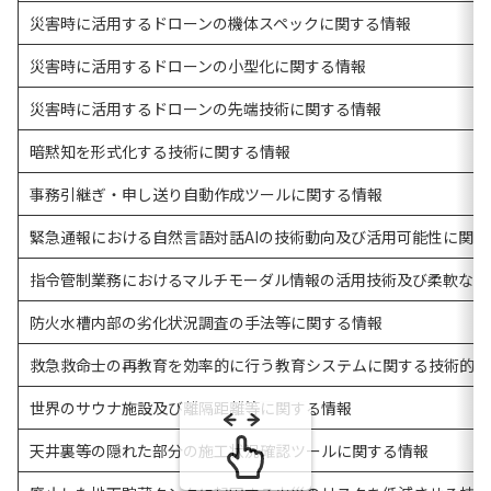
災害時に活用するドローンの機体スペックに関する情報
災害時に活用するドローンの小型化に関する情報
災害時に活用するドローンの先端技術に関する情報
暗黙知を形式化する技術に関する情報
事務引継ぎ・申し送り自動作成ツールに関する情報
緊急通報における自然言語対話AIの技術動向及び活用可能性に関す
指令管制業務におけるマルチモーダル情報の活用技術及び柔軟なシ
防火水槽内部の劣化状況調査の手法等に関する情報
救急救命士の再教育を効率的に行う教育システムに関する技術的な
世界のサウナ施設及び離隔距離等に関する情報
天井裏等の隠れた部分の施工状況確認ツールに関する情報