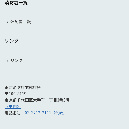
消防署一覧
消防署一覧
リンク
リンク
東京消防庁本部庁舎
〒100-8119
東京都千代田区大手町一丁目3番5号
《地図》
電話番号
03-3212-2111（代表）