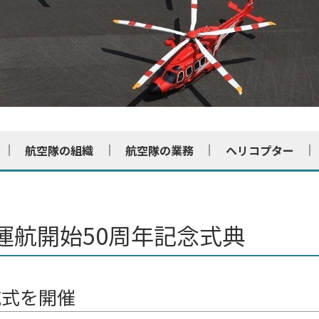
航空隊の組織
航空隊の業務
ヘリコプター
運航開始50周年記念式典
航式を開催