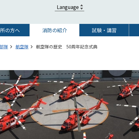
所の方へ
消防の紹介
試験・講習
部隊
航空隊
航空隊の歴史 50周年記念式典