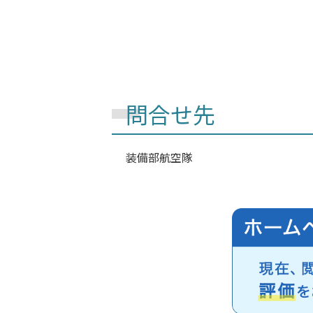
問合せ先
装備部
航空隊