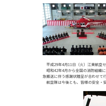
平成29年4月11日（火）江東航空
昭和42年4月から全国の消防組織に
急搬送に伴う感謝状贈呈が合わせて
航空隊は今後とも、皆様の安全・安