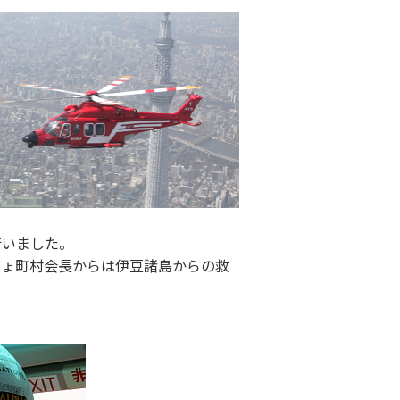
行いました。
しょ町村会長からは伊豆諸島からの救