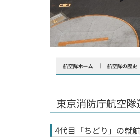
航空隊ホーム
航空隊の歴史
東京消防庁航空隊
4代目「ちどり」の就