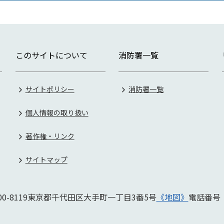
このサイトについて
消防署一覧
サイトポリシー
消防署一覧
個人情報の取り扱い
著作権・リンク
サイトマップ
0-8119
東京都千代田区大手町一丁目3番5号
《地図》
電話番