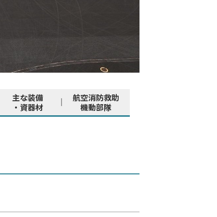
主な装備
航空消防救助
・資器材
機動部隊