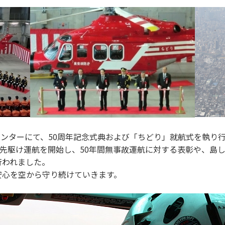
センターにて、50周年記念式典および「ちどり」就航式を執り
先駆け運航を開始し、50年間無事故運航に対する表彰や、島
行われました。
心を空から守り続けていきます。