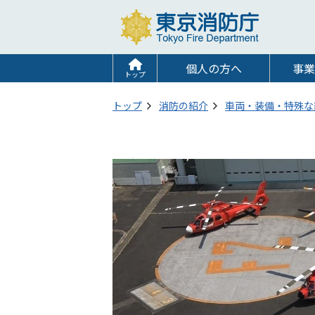
個人の方へ
事業
トップ
トップ
消防の紹介
車両・装備・特殊な