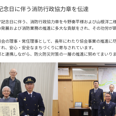
記念日に伴う消防行政協力章を伝達
記念日に伴う、消防行政協力章を今野奏平様および山根洋二
発展および消防業務の推進に多大な貢献をされ、その功労が顕
。
会の理事・常任理事として、長年にわたり協会事業の推進に尽
され、安心・安全なまちづくりに寄与されています。
と連携しながら、防火防災対策の一層の推進に努めてまいり