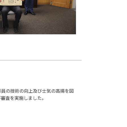
員の技術の向上及び士気の高揚を図
及び審査を実施しました。
）