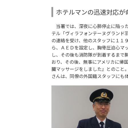
ホテルマンの迅速対応が
当署では、深夜に心肺停止に陥った
テル「ヴィラフォンテーヌグランド
の連絡を受け、他のスタッフに１１
ら、ＡＥＤを設定し、胸骨圧迫心マ
し、その後も消防隊が到着するまで
おり、その後、無事にアメリカに帰
臓マッサージをしました』とのこと
さんは、同僚の外国籍スタッフにも