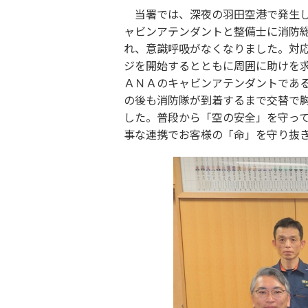
当署では、深夜の羽田空港で発生し
ャビンアテンダントと整備士に消防
れ、意識呼吸がなくなりました。対
ジを開始するとともに周囲に助けを
ＡＮＡのキャビンアテンダントであ
の後も消防隊が到着するまで交替で
した。普段から「空の安全」を守っ
事な連携でお客様の「命」を守り抜