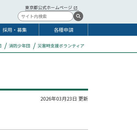
東京都公式ホームページ
採用・募集
各種申請
団
消防少年団
災害時支援ボランティア
2026年03月23日 更新