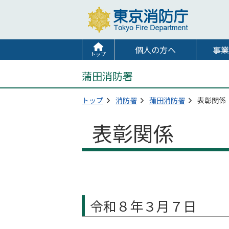
個人の方へ
事業
トップ
蒲田消防署
トップ
消防署
蒲田消防署
表彰関係
表彰関係
令和８年３月７日