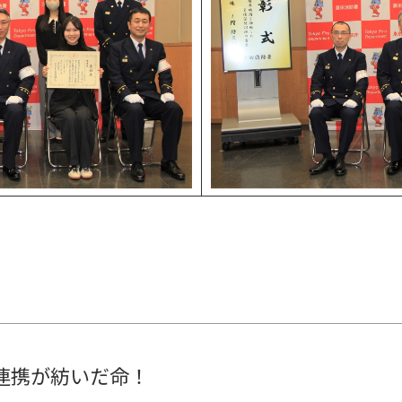
連携が紡いだ命！