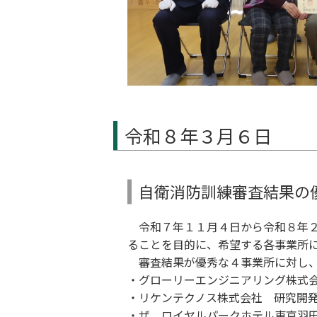
令和８年３月６日
自衛消防訓練審査結果の
令和７年１１月４日から令和８年２
ることを目的に、希望する各事業所
審査結果が優秀な４事業所に対し、
・グローリーエンジニアリング株式
・リケンテクノス株式会社 研究開
・ザ ロイヤルパークホテル東京羽