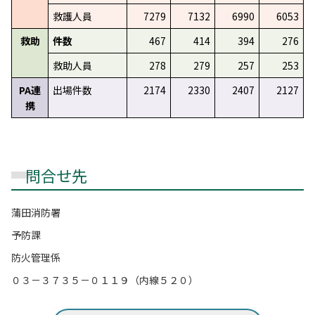
救護人員
7279
7132
6990
6053
救助
件数
467
414
394
276
救助人員
278
279
257
253
PA連
出場件数
2174
2330
2407
2127
携
問合せ先
蒲田消防署
予防課
防火管理係
０３－３７３５－０１１９（内線５２０）