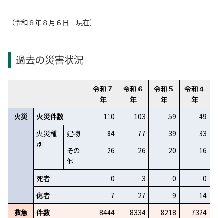
（令和８年８月６日 現在）
過去の災害状況
令和７
令和６
令和５
令和４
年
年
年
年
火災
火災件数
110
103
59
49
火災種
建物
84
77
39
33
別
その
26
26
20
16
他
死者
0
3
0
0
傷者
7
27
9
14
救急
件数
8444
8334
8218
7324