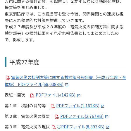
方策に関する検討部会」を設置し、２か年にわたり検討を重ね、
提言等をまとめました。
東京消防庁では、この提言等を受け今後、関係機関との連携も視
野に入れ効果的な対策を推進していきます。
平成２７年度及び平成２８年度の「電気火災の抑制方策に関する
検討部会」の検討結果をそれぞれ報告書としてまとめましたの
で、掲載します。
平成27年度
電気火災の抑制方策に関する検討部会報告書（平成27年度・全
体版） PDFファイル(68,038KB)
表紙・目次
PDFファイル(142KB)
第１章 検討の目的等
PDFファイル(1,162KB)
第２章 電気火災の概要
PDFファイル(2,767KB)
第３章 電気火災の現状
①PDFファイル(8,393KB)