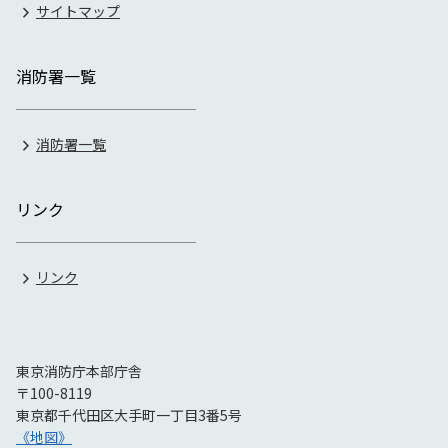
サイトマップ
消防署一覧
消防署一覧
リンク
リンク
東京消防庁本部庁舎
〒100-8119
東京都千代田区大手町一丁目3番5号
《地図》