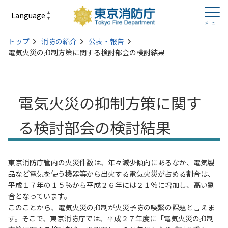
トップ
消防の紹介
公表・報告
電気火災の抑制方策に関する検討部会の検討結果
電気火災の抑制方策に関す
る検討部会の検討結果
東京消防庁管内の火災件数は、年々減少傾向にあるなか、電気製
品など電気を使う機器等から出火する電気火災が占める割合は、
平成１７年の１５％から平成２６年には２１％に増加し、高い割
合となっています。
このことから、電気火災の抑制が火災予防の喫緊の課題と言えま
す。そこで、東京消防庁では、平成２７年度に「電気火災の抑制