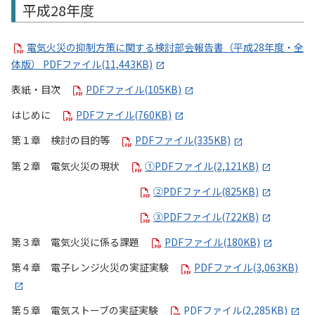
平成28年度
電気火災の抑制方策に関する検討部会報告書（平成28年度・全
体版） PDFファイル(11,443KB)
表紙・目次
PDFファイル(105KB)
はじめに
PDFファイル(760KB)
第１章 検討の目的等
PDFファイル(335KB)
第２章 電気火災の現状
①PDFファイル(2,121KB)
②PDFファイル(825KB)
③PDFファイル(722KB)
第３章 電気火災に係る課題
PDFファイル(180KB)
第４章 電子レンジ火災の実証実験
PDFファイル(3,063KB)
第５章 電気ストーブの実証実験
PDFファイル(2,285KB)