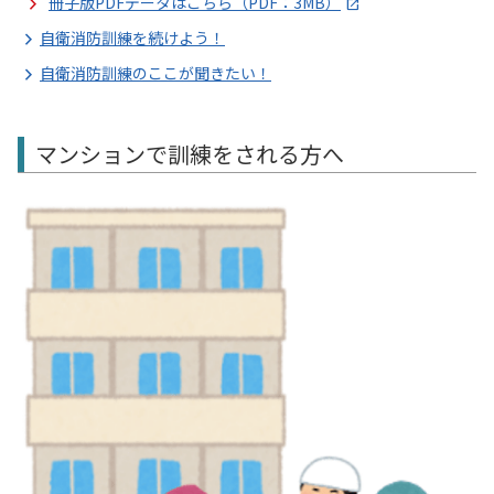
冊子版PDFデータはこちら（PDF：3MB）
自衛消防訓練を続けよう！
自衛消防訓練のここが聞きたい！
マンションで訓練をされる方へ