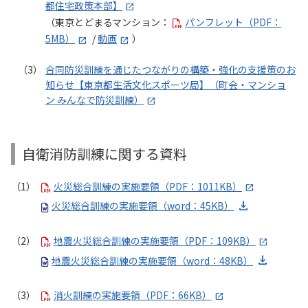
都住宅政策本部】
（東京とどまるマンション：
パンフレット（PDF：
5MB）
/
動画
）
合同防災訓練を通じたつながりの構築・強化の支援策のお
知らせ【東京都生活文化スポーツ局】（町会・マンショ
ン みんなで防災訓練）
自衛消防訓練に関する資料
火災総合訓練の実施要領（PDF：1011KB）
火災総合訓練の実施要領（word：45KB）
地震火災総合訓練の実施要領（PDF：109KB）
地震火災総合訓練の実施要領（word：48KB）
消火訓練の実施要領（PDF：66KB）