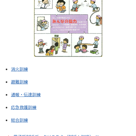
消火訓練
避難訓練
通報・伝達訓練
応急救護訓練
総合訓練