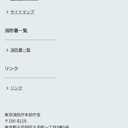
サイトマップ
消防署一覧
消防署一覧
リンク
リンク
東京消防庁本部庁舎
〒100-8119
東京都千代田区大手町一丁目3番5号