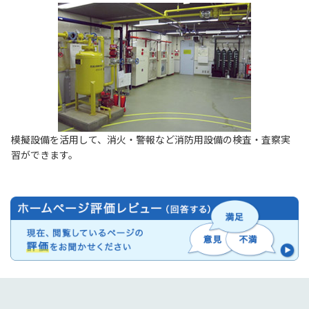
模擬設備を活用して、消火・警報など消防用設備の検査・査察実
習ができます。