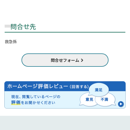
問合せ先
救急係
問合せフォーム