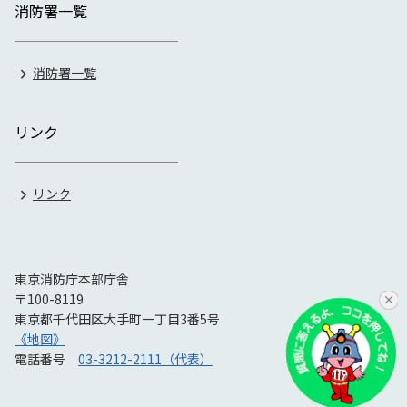
消防署一覧
消防署一覧
リンク
リンク
東京消防庁本部庁舎
〒100-8119
東京都千代田区大手町一丁目3番5号
《地図》
電話番号
03-3212-2111（代表）