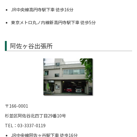
JR中央線高円寺駅下車 徒歩16分
東京メトロ丸ノ内線新高円寺駅下車 徒歩5分
阿佐ヶ谷出張所
〒166-0001
杉並区阿佐谷北四丁目29番10号
TEL：03-3337-0119
JR中央線阿佐ヶ谷駅下車 徒歩16分