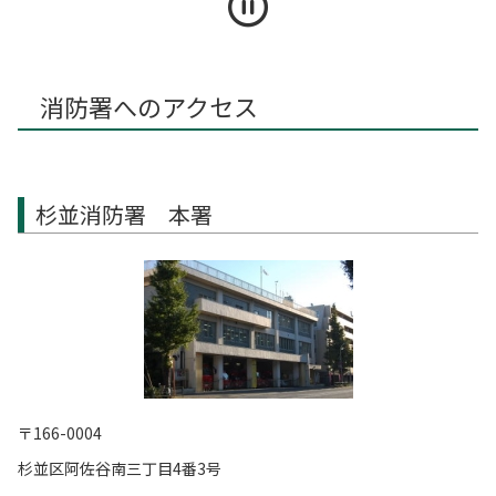
消防署へのアクセス
杉並消防署 本署
〒166-0004
杉並区阿佐谷南三丁目4番3号