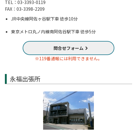
TEL：03-3393-0119
FAX：03-3398-2209
JR中央線阿佐ヶ谷駅下車 徒歩10分
東京メトロ丸ノ内線南阿佐谷駅下車 徒歩5分
問合せフォーム
※119番通報には利用できません。
永福出張所