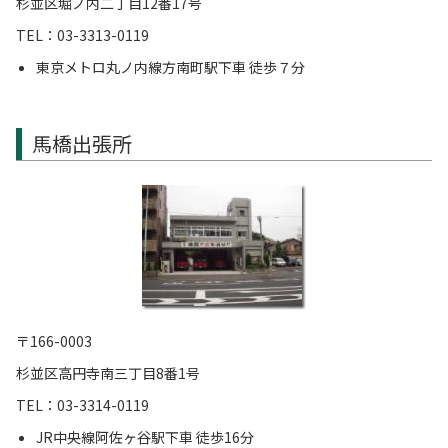
杉並区堀ノ内二丁目12番17号
TEL：03-3313-0119
東京メトロ丸ノ内線方南町駅下車 徒歩７分
馬橋出張所
〒166-0003
杉並区高円寺南三丁目8番1号
TEL：03-3314-0119
JR中央線阿佐ヶ谷駅下車 徒歩16分