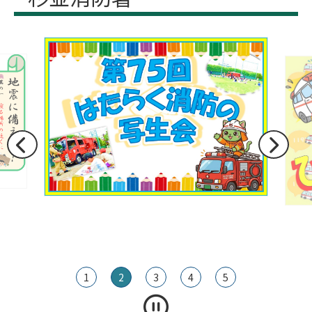
1
2
3
4
5