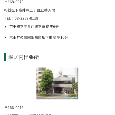
〒168-0073
杉並区下高井戸二丁目21番37号
TEL：03-3328-0119
京王線下高井戸駅下車 徒歩6分
京王井の頭線永福町駅下車 徒歩10分
堀ノ内出張所
〒166-0013