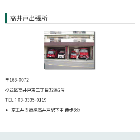
高井戸出張所
〒168-0072
杉並区高井戸東三丁目32番2号
TEL：03-3335-0119
京王井の頭線高井戸駅下車 徒歩8分