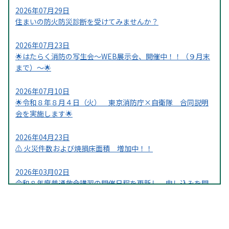
2026年07月29日
住まいの防火防災診断を受けてみませんか？
2026年07月23日
🌟はたらく消防の写生会～WEB展示会、開催中！！（９月末
まで）～🌟
2026年07月10日
🌟令和８年８月４日（火） 東京消防庁×自衛隊 合同説明
会を実施します🌟
2026年04月23日
⚠ 火災件数および焼損床面積 増加中！！
2026年03月02日
令和８年度普通救命講習の開催日程を更新し、申し込みを開
始しました！！