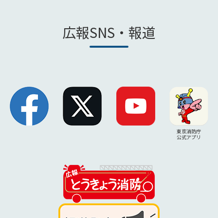
広報SNS・報道
東京消防庁
公式アプリ