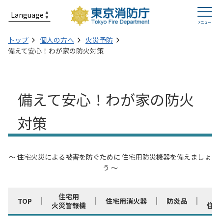
トップ
個人の方へ
火災予防
備えて安心！わが家の防火対策
備えて安心！わが家の防火
対策
～ 住宅火災による被害を防ぐために 住宅用防災機器を備えましょ
う ～
住宅用
TOP
住宅用消火器
防炎品
火災警報機
住