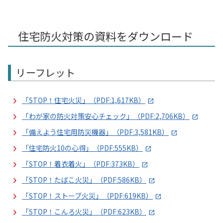
住宅防火対策の資料をダウンロード
リーフレット
「STOP！住宅火災」（PDF:1,617KB）
「わが家の防火対策安心チェック」（PDF:2,706KB）
「備えよう住宅用防災機器」（PDF:3,581KB）
「住宅防火10の心得」（PDF:555KB）
「STOP！着衣着火」（PDF:373KB）
「STOP！たばこ火災」（PDF:586KB）
「STOP！ストーブ火災」（PDF:619KB）
「STOP！こんろ火災」（PDF:623KB）