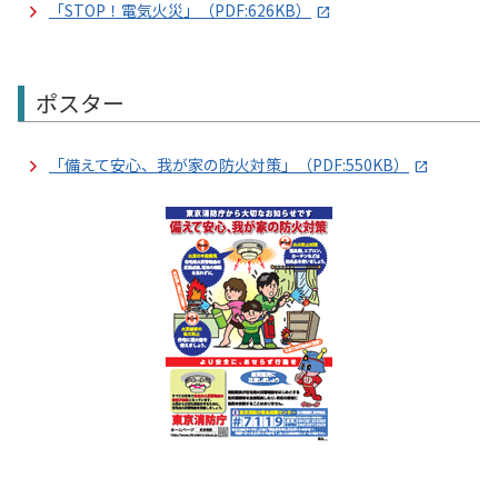
「STOP！電気火災」（PDF:626KB）
ポスター
「備えて安心、我が家の防火対策」（PDF:550KB）