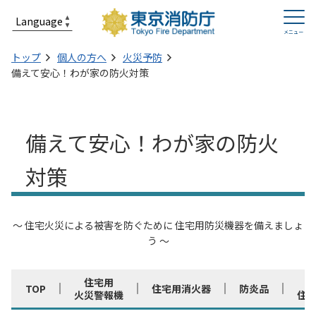
トップ
個人の方へ
火災予防
備えて安心！わが家の防火対策
備えて安心！わが家の防火
対策
～ 住宅火災による被害を防ぐために 住宅用防災機器を備えましょ
う ～
住宅用
TOP
住宅用消火器
防炎品
火災警報機
住