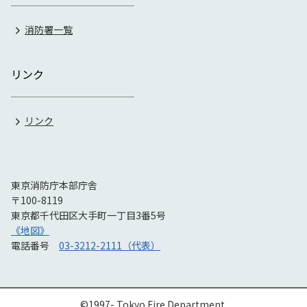
消防署一覧
リンク
リンク
東京消防庁本部庁舎
〒100-8119
東京都千代田区大手町一丁目3番5号
《地図》
電話番号
03-3212-2111（代表）
©1997- Tokyo Fire Department.