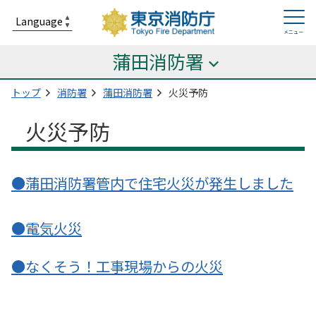
蒲田消防署
トップ
消防署
蒲田消防署
火災予防
火災予防
●蒲田消防署管内で住宅火災が発生しました
●電気火災
●なくそう！工事現場からの火災