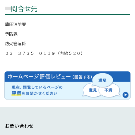
問合せ先
蒲田消防署
予防課
防火管理係
０３－３７３５－０１１９（内線５２０）
お問い合わせ