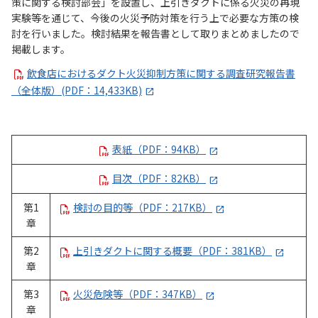
策に関する検討部会」を設置し、上引きダクトに係る火災の再現
実験等を通じて、今後の火災予防対策を行う上で必要な方策の検
討を行いました。検討結果を報告書として取りまとめましたので
掲載します。
飲食店におけるダクト火災抑制方策に関する調査研究報告書
（全体版）(PDF：14,433KB)
表紙（PDF：94KB）
目次（PDF：82KB）
第1
検討の目的等（PDF：217KB）
章
第2
上引きダクトに関する概要（PDF：381KB）
章
第3
火災危険等（PDF：347KB）
章