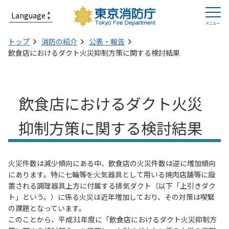
トップ
消防の紹介
公表・報告
飲食店におけるダクト火災抑制方策に関する検討結果
飲食店におけるダクト火災
抑制方策に関する検討結果
火災件数は減少傾向にある中、飲食店の火災件数は逆に増加傾向
にあります。特に七輪等を火気器具として用いる焼肉店舗等に設
置される調理器具上方に付属する排気ダクト（以下「上引きダク
ト」という。）に係る火災は近年増加しており、その対策は喫緊
の課題となっています。
このことから、平成31年度に「飲食店におけるダクト火災抑制方