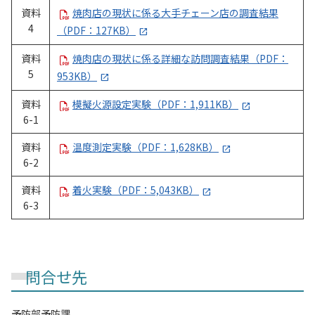
資料
焼肉店の現状に係る大手チェーン店の調査結果
4
（PDF：127KB）
資料
焼肉店の現状に係る詳細な訪問調査結果（PDF：
5
953KB）
資料
模擬火源設定実験（PDF：1,911KB）
6-1
資料
温度測定実験（PDF：1,628KB）
6-2
資料
着火実験（PDF：5,043KB）
6-3
問合せ先
予防部予防課