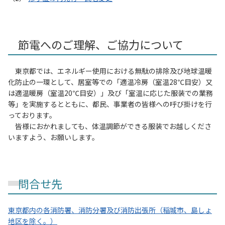
節電へのご理解、ご協力について
東京都では、エネルギー使用における無駄の排除及び地球温暖
化防止の一環として、居室等での「適温冷房（室温28℃目安）又
は適温暖房（室温20℃目安）」及び「室温に応じた服装での業務
等」を実施するとともに、都民、事業者の皆様への呼び掛けを行
っております。
皆様におかれましても、体温調節ができる服装でお越しくださ
いますよう、お願いします。
問合せ先
東京都内の各消防署、消防分署及び消防出張所（稲城市、島しょ
地区を除く。）