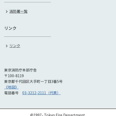
消防署一覧
リンク
リンク
東京消防庁本部庁舎
〒100-8119
東京都千代田区大手町一丁目3番5号
《地図》
電話番号
03-3212-2111（代表）
©1997- Tokyo Fire Department.