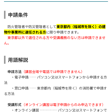
申請条件
防火管理者や防災管理者として
東京都内（稲城市を除く）の建
物や事業所に選任される方
に限り申請できます。
東京都以外で選任される方や受講義務のない方は申請できませ
ん。
用語解説
申請方法
（講習会場や電話では申請できません）
・電子申請 …… パソコン又はスマートフォンから申請する方
法
・窓口申請 …… 東京都内（稲城市を除く）の消防署で申請す
る方法
受講形式
（オンライン講習は電子申請からのみ申込できます）
・オンライン講習 …………… パソコン又はスマートフォンで