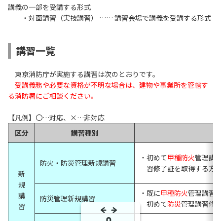
講義の一部を受講する形式
・対面講習（実技講習） …… 講習会場で講義を受講する形式
講習一覧
東京消防庁が実施する講習は次のとおりです。
受講義務や必要な資格が不明な場合は、建物や事業所を管轄す
る消防署にご相談ください。
【凡例】〇…対応、×…非対応
区分
講習種別
・初めて
甲種防火
管理講
防火・防災管理新規講習
習修了証を取得する方
新
規
・既に
甲種防火
管理講習
講
防災管理新規講習
初めて
防災
管理講習修
習