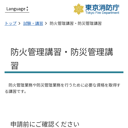
トップ
試験・講習
防火管理講習・防災管理講習
防火管理講習・防災管理講
習
防火管理業務や防災管理業務を行うために必要な資格を取得す
る講習です。
申請前にご確認ください