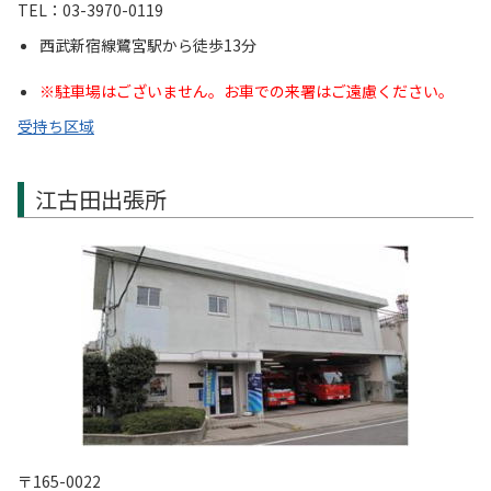
TEL：03-3970-0119
西武新宿線鷺宮駅から徒歩13分
※駐車場はございません。お車での来署はご遠慮ください。
受持ち区域
江古田出張所
〒165-0022