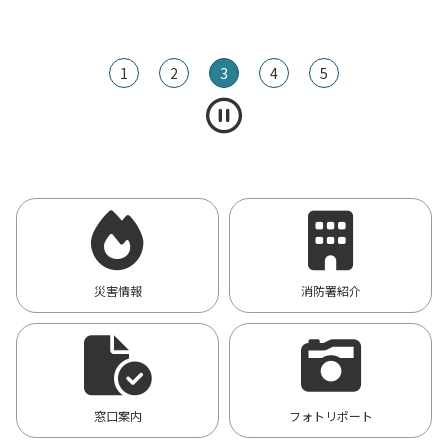
1
2
3
4
5
災害情報
消防署紹介
窓口案内
フォトリポート