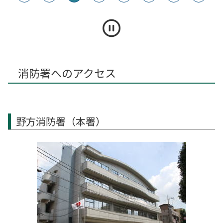
消防署へのアクセス
野方消防署（本署）