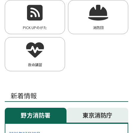
PICK UPのがた
消防団
救命講習
新着情報
野方消防署
東京消防庁