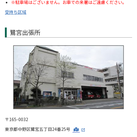
※駐車場はございません。お車での来署はご遠慮ください。
受持ち区域
鷺宮出張所
〒165-0032
東京都中野区鷺宮五丁目24番25号