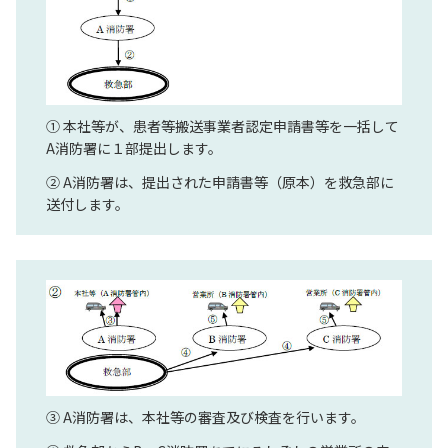
① 本社等が、患者等搬送事業者認定申請書等を一括して
A消防署に１部提出します。
② A消防署は、提出された申請書等（原本）を救急部に
送付します。
③ A消防署は、本社等の審査及び検査を行います。