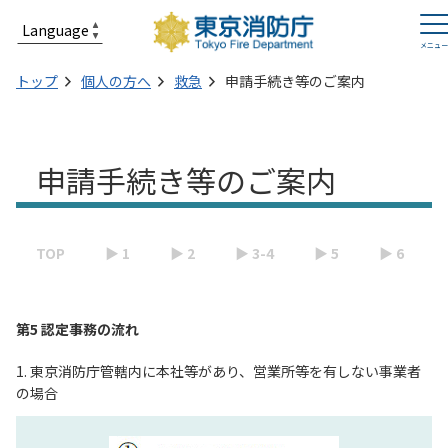
トップ
個人の方へ
救急
申請手続き等のご案内
申請手続き等のご案内
TOP
▶ 1
▶ 2
▶ 3-4
▶ 5
▶ 6
第5 認定事務の流れ
1. 東京消防庁管轄内に本社等があり、営業所等を有しない事業者
の場合