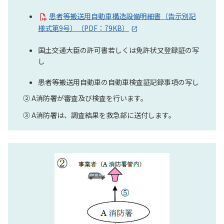
患者等搬送用自動車構造設備明細書（告示別記
様式第9号）（PDF：79KB）
国土交通大臣の許可書若しくは免許状又登録証の写
し
患者等搬送用自動車の自動車検査証記録事項の写し
② A消防署が審査及び検査を行います。
③ A消防署は、調査結果を救急部に送付します。