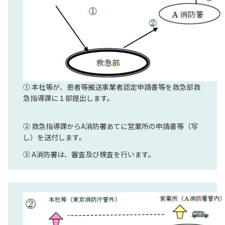
① 本社等が、患者等搬送事業者認定申請書等を救急部救
急指導課に１部提出します。
② 救急指導課からA消防署あてに営業所の申請書等（写
し）を送付します。
③ A消防署は、審査及び検査を行います。