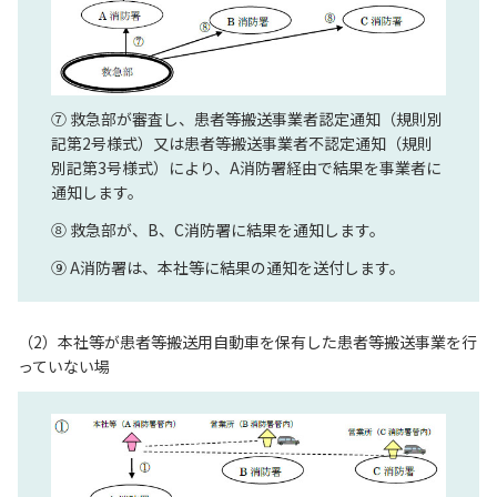
⑦ 救急部が審査し、患者等搬送事業者認定通知（規則別
記第2号様式）又は患者等搬送事業者不認定通知（規則
別記第3号様式）により、A消防署経由で結果を事業者に
通知します。
⑧ 救急部が、B、C消防署に結果を通知します。
⑨ A消防署は、本社等に結果の通知を送付します。
（2）本社等が患者等搬送用自動車を保有した患者等搬送事業を行
っていない場