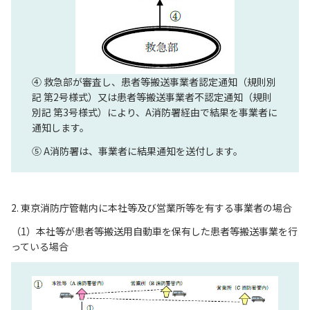
④ 救急部が審査し、患者等搬送事業者認定通知（規則別
記 第2号様式）又は患者等搬送事業者不認定通知（規則
別記 第3号様式）により、A消防署経由で結果を事業者に
通知します。
⑤ A消防署は、事業者に結果通知を送付します。
2. 東京消防庁管轄内に本社等及び営業所等を有する事業者の場合
（1）本社等が患者等搬送用自動車を保有した患者等搬送事業を行
っている場合