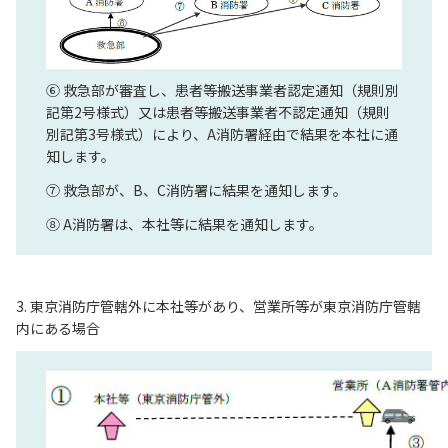
⑥ 救急部が審査し、患者等搬送事業者認定通知（規則別
記第2号様式）又は患者等搬送事業者不認定通知（規則
別記第3号様式）により、A消防署経由で結果を本社に通
知します。
⑦ 救急部が、B、C消防署に結果を通知します。
⑧ A消防署は、本社等に結果を通知します。
3. 東京消防庁管轄外に本社等があり、営業所等が東京消防庁管轄
内にある場合