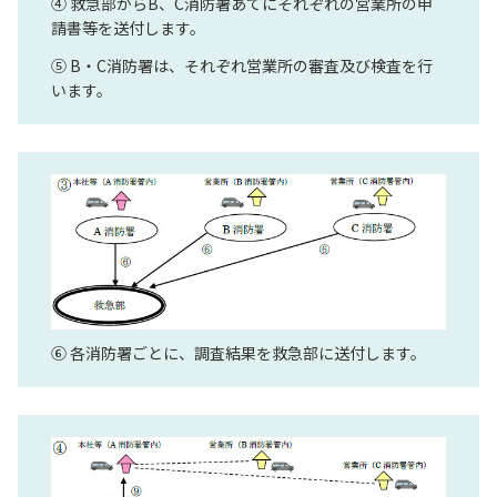
④ 救急部からB、C消防署あてにそれぞれの営業所の申
請書等を送付します。
⑤ B・C消防署は、それぞれ営業所の審査及び検査を行
います。
⑥ 各消防署ごとに、調査結果を救急部に送付します。