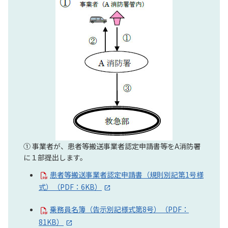
① 事業者が、患者等搬送事業者認定申請書等をA消防署
に１部提出します。
患者等搬送事業者認定申請書（規則別記第1号様
式）（PDF：6KB）
乗務員名簿（告示別記様式第8号）（PDF：
81KB）