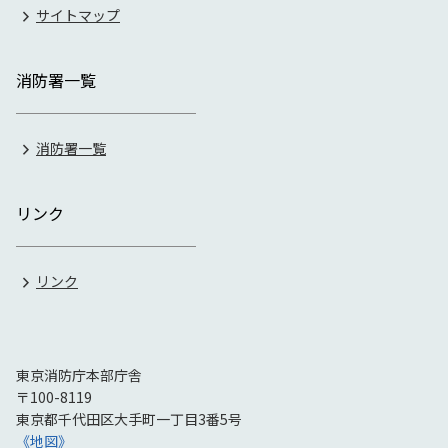
サイトマップ
消防署一覧
消防署一覧
リンク
リンク
東京消防庁本部庁舎
〒100-8119
東京都千代田区大手町一丁目3番5号
《地図》