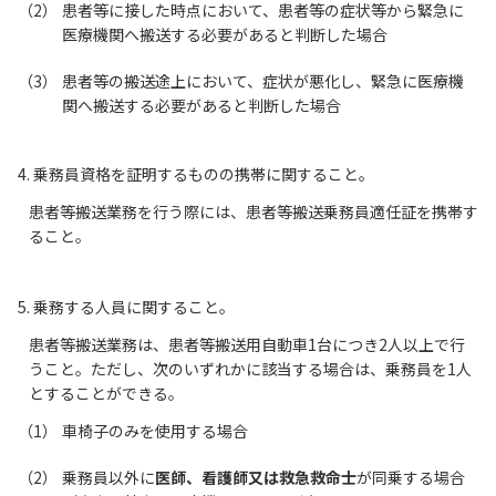
患者等に接した時点において、患者等の症状等から緊急に
医療機関へ搬送する必要があると判断した場合
患者等の搬送途上において、症状が悪化し、緊急に医療機
関へ搬送する必要があると判断した場合
4. 乗務員資格を証明するものの携帯に関すること。
患者等搬送業務を行う際には、患者等搬送乗務員適任証を携帯す
ること。
5. 乗務する人員に関すること。
患者等搬送業務は、患者等搬送用自動車1台につき2人以上で行
うこと。ただし、次のいずれかに該当する場合は、乗務員を1人
とすることができる。
車椅子のみを使用する場合
乗務員以外に
医師、看護師又は救急救命士
が同乗する場合