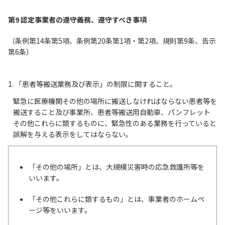
第9 認定事業者の遵守義務、遵守すべき事項
（条例第14条第5項、条例第20条第1項・第2項、規則第9条、告示
第6条）
1. 「患者等搬送業務及び表示」の制限に関すること。
緊急に医療機関その他の場所に搬送しなければならない患者等を
搬送すること及び事業所、患者等搬送用自動車、パンフレット
その他これらに類するものに、緊急性のある業務を行っていると
誤解を与える表示をしてはならない。
「その他の場所」とは、大規模災害時の応急救護所等を
いいます。
「その他これらに類するもの」とは、事業者のホームペ
ージ等をいいます。