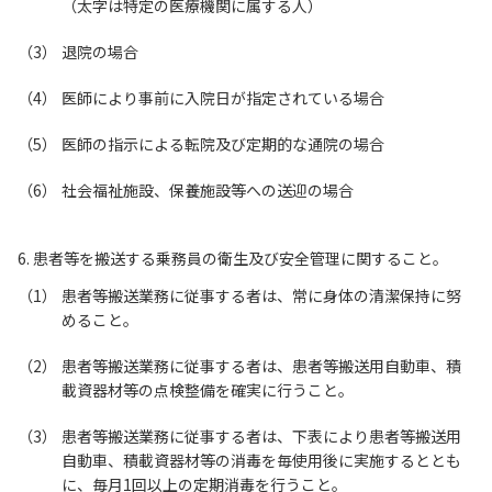
（太字は特定の医療機関に属する人）
退院の場合
医師により事前に入院日が指定されている場合
医師の指示による転院及び定期的な通院の場合
社会福祉施設、保養施設等への送迎の場合
6. 患者等を搬送する乗務員の衛生及び安全管理に関すること。
患者等搬送業務に従事する者は、常に身体の清潔保持に努
めること。
患者等搬送業務に従事する者は、患者等搬送用自動車、積
載資器材等の点検整備を確実に行うこと。
患者等搬送業務に従事する者は、下表により患者等搬送用
自動車、積載資器材等の消毒を毎使用後に実施するととも
に、毎月1回以上の定期消毒を行うこと。