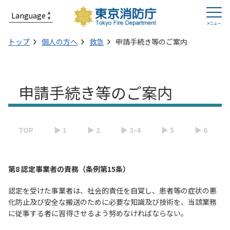
トップ
個人の方へ
救急
申請手続き等のご案内
申請手続き等のご案内
TOP
▶ 1
▶ 2
▶ 3-4
▶ 5
▶ 6
第8 認定事業者の責務（条例第15条）
認定を受けた事業者は、社会的責任を自覚し、患者等の症状の悪
化防止及び安全な搬送のために必要な知識及び技術を、当該業務
に従事する者に習得させるよう努めなければならない。