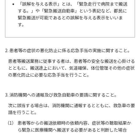
「誤解を与える表示」とは、「緊急走行で病院まで搬送
する。」や「緊急搬送自動車」という表記など、都民に
緊急搬送が可能であるとの誤解を与える表示をいいま
す。
2. 患者等の症状の悪化防止に係る応急手当の実施に関すること。
患者等搬送業務に従事する者は、患者等の安全な搬送を心掛ける
とともに、搬送途上において、気道確保、体位管理その他の症状
の悪化防止に必要な応急手当を行うこと。
3. 消防機関への通報及び救急自動車の要請に関すること。
次に該当する場合は、消防機関に通報するとともに、救急車の要
請を行うこと。
患者等からの搬送依頼時の依頼内容、症状等の聴取結果か
ら緊急に医療機関へ搬送する必要があると判断した場合