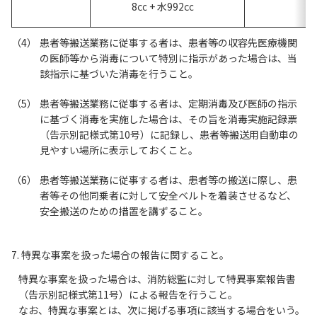
8㏄ + 水992㏄
患者等搬送業務に従事する者は、患者等の収容先医療機関
の医師等から消毒について特別に指示があった場合は、当
該指示に基づいた消毒を行うこと。
患者等搬送業務に従事する者は、定期消毒及び医師の指示
に基づく消毒を実施した場合は、その旨を消毒実施記録票
（告示別記様式第10号）に記録し、患者等搬送用自動車の
見やすい場所に表示しておくこと。
患者等搬送業務に従事する者は、患者等の搬送に際し、患
者等その他同乗者に対して安全ベルトを着装させるなど、
安全搬送のための措置を講ずること。
7. 特異な事案を扱った場合の報告に関すること。
特異な事案を扱った場合は、消防総監に対して特異事案報告書
（告示別記様式第11号）による報告を行うこと。
なお、特異な事案とは、次に掲げる事項に該当する場合をいう。