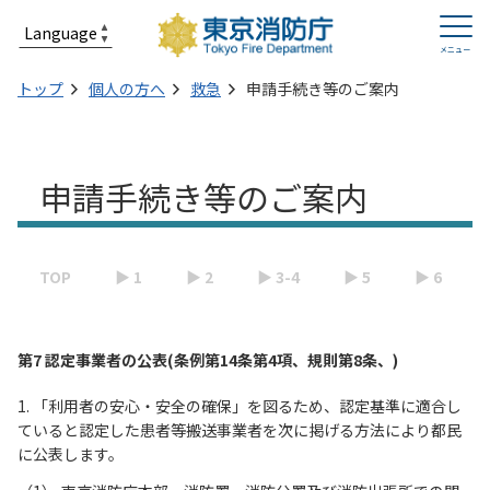
トップ
個人の方へ
救急
申請手続き等のご案内
申請手続き等のご案内
TOP
▶ 1
▶ 2
▶ 3-4
▶ 5
▶ 6
第7 認定事業者の公表(条例第14条第4項、規則第8条、)
1. 「利用者の安心・安全の確保」を図るため、認定基準に適合し
ていると認定した患者等搬送事業者を次に掲げる方法により都民
に公表します。