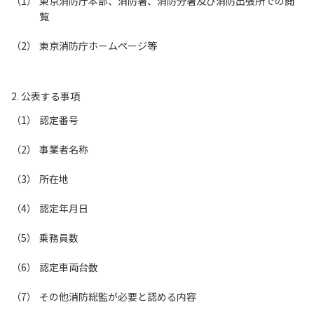
東京消防庁本部、消防署、消防分署及び消防出張所での閲
覧
東京消防庁ホームページ等
2. 公表する事項
認定番号
事業者名称
所在地
認定年月日
乗務員数
認定車両台数
その他消防総監が必要と認める内容