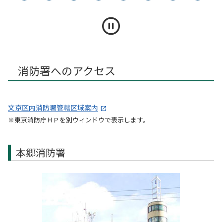
消防署へのアクセス
文京区内消防署管轄区域案内
※東京消防庁ＨＰを別ウィンドウで表示します。
本郷消防署