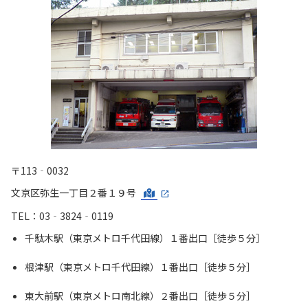
〒113‐0032
文京区弥生一丁目２番１９号
TEL：03‐3824‐0119
千駄木駅（東京メトロ千代田線）１番出口［徒歩５分］
根津駅（東京メトロ千代田線）１番出口［徒歩５分］
東大前駅（東京メトロ南北線）２番出口［徒歩５分］