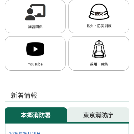
防火・防災訓練
講習関係
YouTube
採用・募集
新着情報
本郷消防署
東京消防庁
2026年06月19日