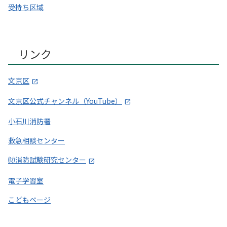
受持ち区域
リンク
文京区
文京区公式チャンネル（YouTube）
小石川消防署
救急相談センター
㈶消防試験研究センター
電子学習室
こどもページ