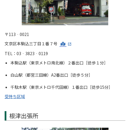
〒113‐0021
文京区本駒込三丁目１番７号
TEL：03‐3823‐0119
本駒込駅（東京メトロ南北線）２番出口［徒歩１分］
白山駅（都営三田線）A2番出口［徒歩５分］
千駄木駅（東京メトロ千代田線）１番出口［徒歩15分］
受持ち区域
根津出張所