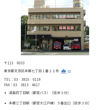
〒113‐0033
東京都文京区本郷七丁目１番１１号
TEL：03‐3815‐0119
FAX：03‐3813‐4617
湯島四丁目駅（都営バス）［徒歩３分］
本郷三丁目駅（都営大江戸線）５番出口［徒歩３分］