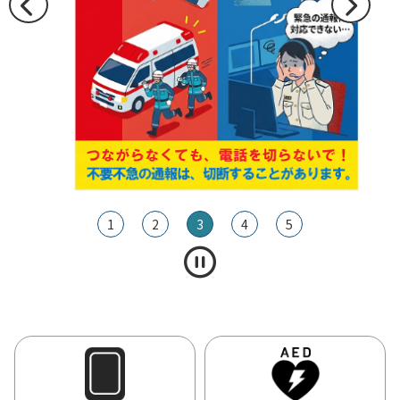
1
2
3
4
5