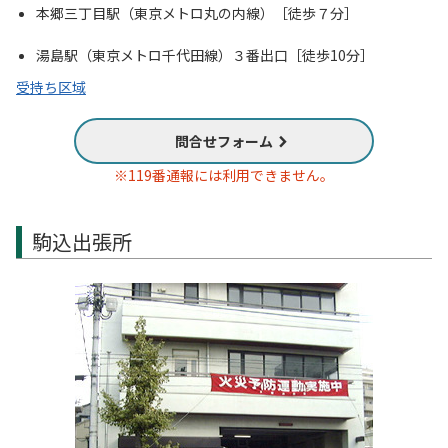
本郷三丁目駅（東京メトロ丸の内線）［徒歩７分］
湯島駅（東京メトロ千代田線）３番出口［徒歩10分］
受持ち区域
問合せフォーム
※119番通報には利用できません。
駒込出張所