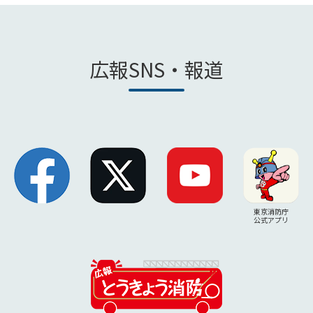
広報SNS・報道
東京消防庁
公式アプリ