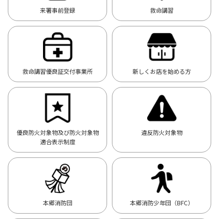
来署事前登録
救命講習
救命講習優良証交付事業所
新しくお店を始める方
優良防火対象物及び防火対象物
違反防火対象物
適合表示制度
本郷消防団
本郷消防少年団（BFC）