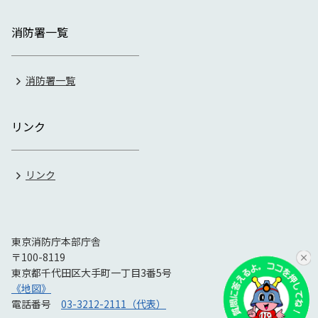
消防署一覧
消防署一覧
リンク
リンク
東京消防庁本部庁舎
〒100-8119
東京都千代田区大手町一丁目3番5号
《地図》
電話番号
03-3212-2111（代表）