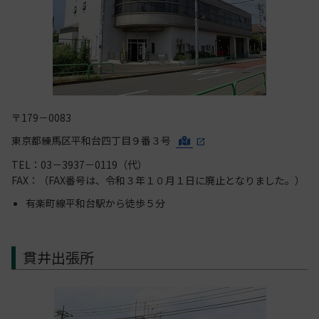
〒179－0083
東京都練馬区平和台四丁目９番３号
TEL：03－3937－0119（代）
FAX：（FAX番号は、令和３年１０月１日に廃止となりました。）
有楽町線平和台駅から徒歩５分
貫井出張所