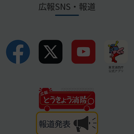
広報SNS・報道
東京消防庁
公式アプリ