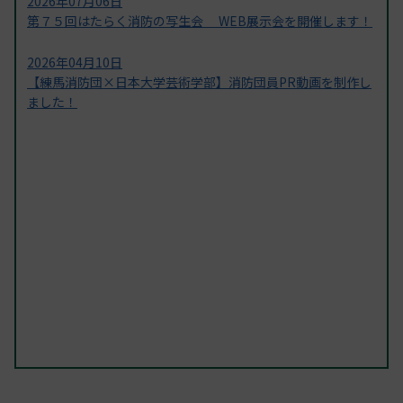
2026年07月06日
第７５回はたらく消防の写生会 WEB展示会を開催します！
2026年04月10日
【練馬消防団×日本大学芸術学部】消防団員PR動画を制作し
ました！