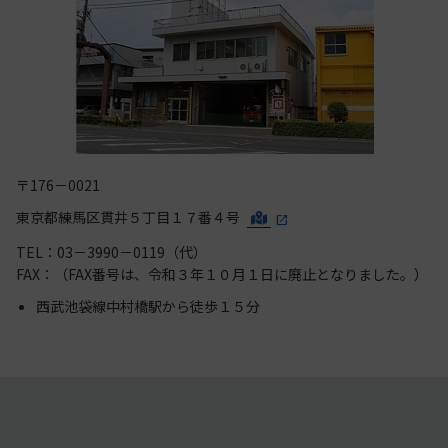
〒176－0021
東京都練馬区貫井５丁目１７番４号
TEL：03－3990－0119（代）
FAX：（FAX番号は、令和３年１０月１日に廃止となりました。）
西武池袋線中村橋駅から徒歩１５分