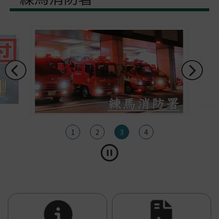
1
2
3
4