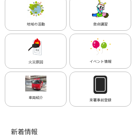
地域の活動
救命講習
イベント情報
火災原因
車両紹介
来署事前登録
新着情報