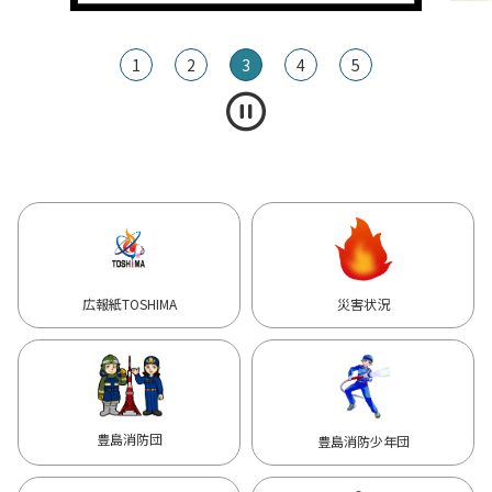
1
2
3
4
5
広報紙TOSHIMA
災害状況
豊島消防団
豊島消防少年団