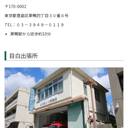
〒170-0002
東京都豊島区巣鴨四丁目３０番８号
TEL：０３－３９４９－０１１９
巣鴨駅から徒歩約10分
目白出張所