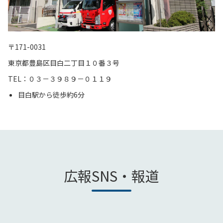
〒171-0031
東京都豊島区目白二丁目１０番３号
TEL：０３－３９８９－０１１９
目白駅から徒歩約6分
広報SNS・報道