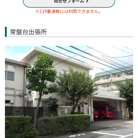
問合せフォーム
※119番通報には利用できません。
常盤台出張所