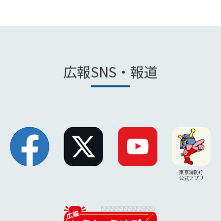
広報SNS・報道
東京消防庁
公式アプリ