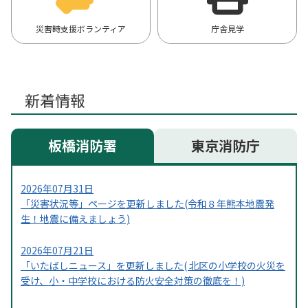
災害時支援ボランティア
庁舎見学
新着情報
板橋消防署
東京消防庁
2026年07月31日
「災害状況等」ページを更新しました(令和８年熊本地震発
生！地震に備えましょう)
2026年07月21日
「いたばしニュース」を更新しました( 北区の小学校の火災を
受け、小・中学校における防火安全対策の徹底を！)