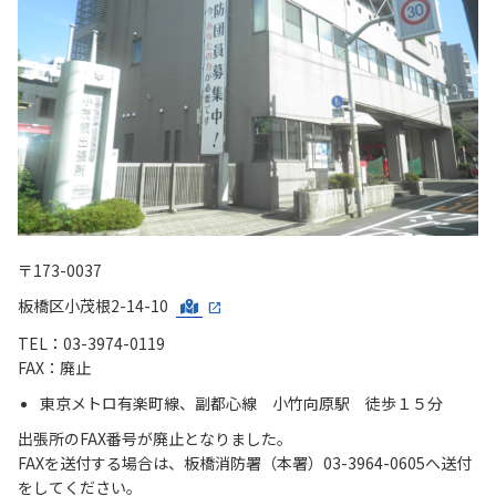
〒173-0037
板橋区小茂根2-14-10
TEL：03-3974-0119
FAX：廃止
東京メトロ有楽町線、副都心線 小竹向原駅 徒歩１５分
出張所のFAX番号が廃止となりました。
FAXを送付する場合は、板橋消防署（本署）03-3964-0605へ送付
をしてください。