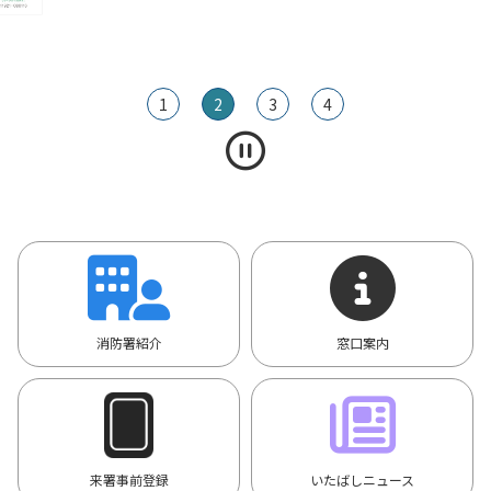
1
2
3
4
消防署紹介
窓口案内
来署事前登録
いたばしニュース