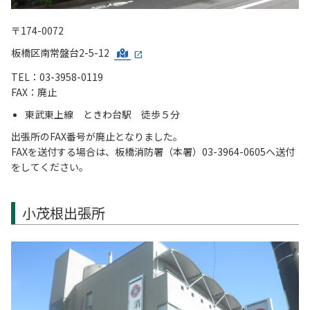
〒174-0072
板橋区南常盤台2-5-12
TEL：03-3958-0119
FAX：廃止
東武東上線 ときわ台駅 徒歩５分
出張所のFAX番号が廃止となりました。
FAXを送付する場合は、板橋消防署（本署）03-3964-0605へ送付
をしてください。
小茂根出張所