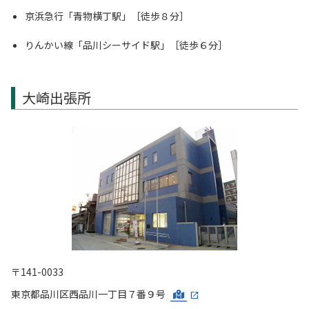
京浜急行「青物横丁駅」［徒歩８分］
りんかい線「品川シーサイド駅」［徒歩６分］
大崎出張所
〒141-0033
東京都品川区西品川一丁目７番９号