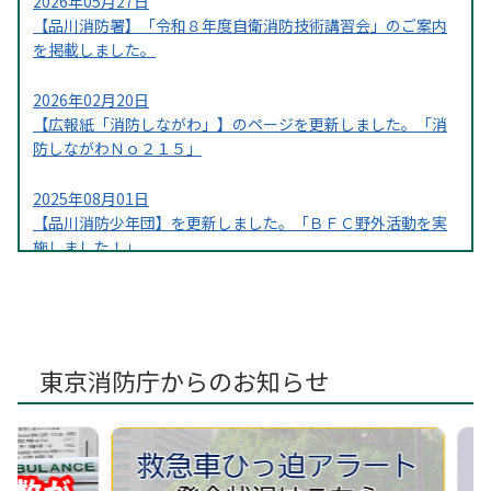
2026年05月27日
【品川消防署】「令和８年度自衛消防技術講習会」のご案内
を掲載しました。
2026年02月20日
【広報紙「消防しながわ」】のページを更新しました。「消
防しながわＮｏ２１５」
2025年08月01日
【品川消防少年団】を更新しました。「ＢＦＣ野外活動を実
施しました！」
東京消防庁からのお知らせ