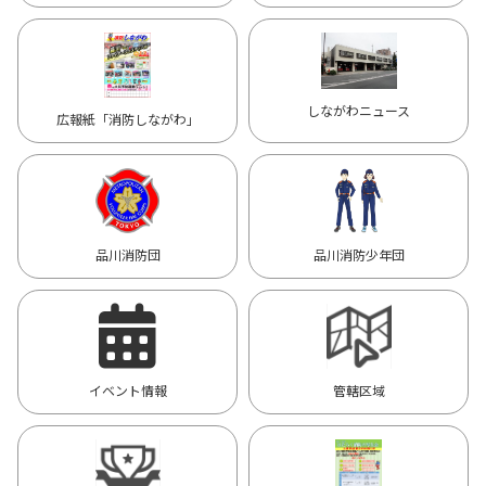
しながわニュース
広報紙「消防しながわ」
品川消防団
品川消防少年団
イベント情報
管轄区域