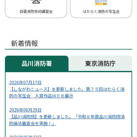
自衛消防技術講習会
はたらく消防の写生会
新着情報
品川消防署
東京消防庁
2026年07月17日
【しながわニュース】を更新しました。第７５回はたらく消
防の写生会 入賞作品ＷＥＢ展示
2026年06月29日
【品川消防団】を更新しました。「令和８年度品川消防団消
防操法審査会を実施！」