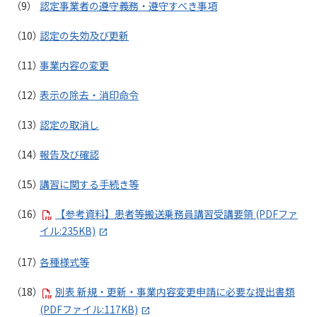
認定事業者の遵守義務・遵守すべき事項
認定の失効及び更新
事業内容の変更
表示の除去・消印命令
認定の取消し
報告及び確認
講習に関する手続き等
【参考資料】患者等搬送乗務員講習受講要領 (PDFファ
イル:235KB)
各種様式等
別表 新規・更新・事業内容変更申請に必要な提出書類
(PDFファイル:117KB)