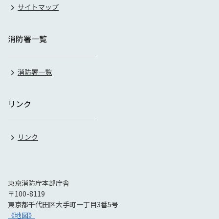
サイトマップ
消防署一覧
消防署一覧
リンク
リンク
東京消防庁本部庁舎
〒100-8119
東京都千代田区大手町一丁目3番5号
《地図》