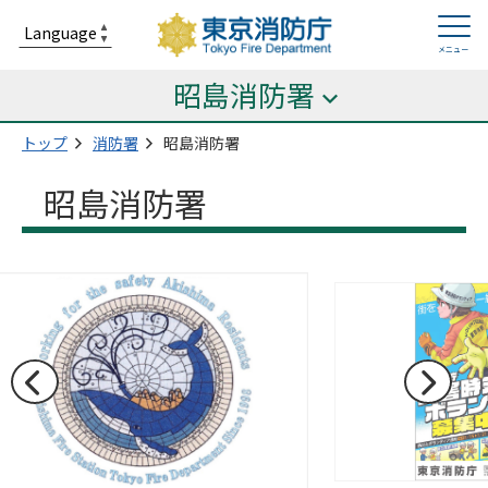
昭島消防署
トップ
消防署
昭島消防署
昭島消防署