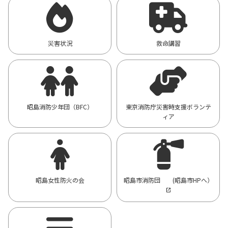
災害状況
救命講習
昭島消防少年団（BFC）
東京消防庁災害時支援ボランテ
ィア
昭島女性防火の会
昭島市消防団 (昭島市HPへ）