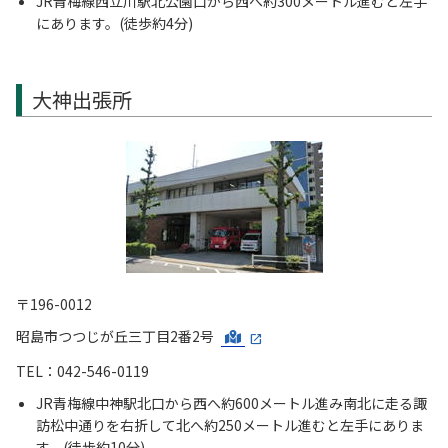
JR青梅線西立川駅北公園口から西へ約300メートル進むと左手
にあります。(徒歩約4分)
大神出張所
〒196-0012
昭島市つつじが丘三丁目2番2号
TEL：042-546-0119
JR青梅線中神駅北口から西へ約600メートル進み南北に走る諏
訪松中通りを右折して北へ約250メートル進むと左手にありま
す。(徒歩約10分)