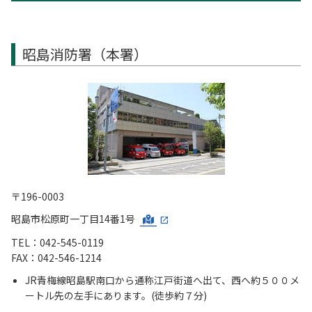
昭島消防署（本署）
〒196-0003
昭島市松原町一丁目14番1号
TEL：042-545-0119
FAX：042-546-1214
JR青梅線昭島駅南口から通称江戸街道へ出て、西へ約５００メ
ートル先の左手にあります。(徒歩約７分)