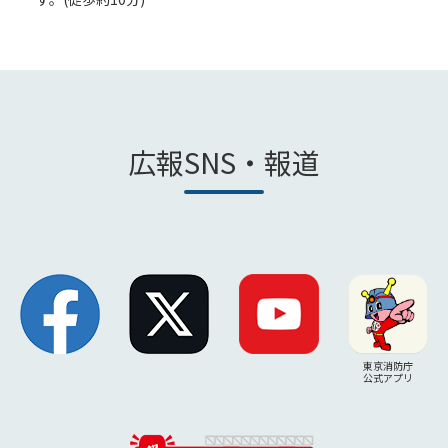
広報SNS・報道
東京消防庁
公式アプリ