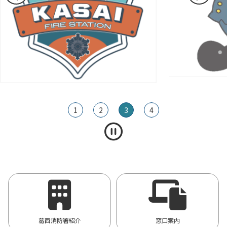
1
2
3
4
葛西消防署紹介
窓口案内