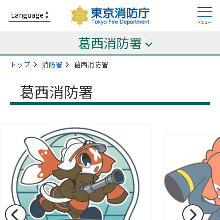
葛西消防署
トップ
消防署
葛西消防署
葛西消防署