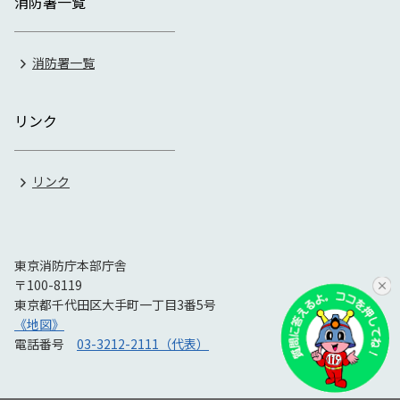
消防署一覧
消防署一覧
リンク
リンク
東京消防庁本部庁舎
〒100-8119
東京都千代田区大手町一丁目3番5号
《地図》
電話番号
03-3212-2111（代表）