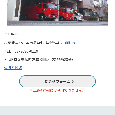
〒134-0085
東京都江戸川区南葛西4丁目4番12号
TEL：03-3680-0119
JR京葉線葛西臨海公園駅（徒歩約20分）
受持ち区域
問合せフォーム
※119番通報には利用できません。