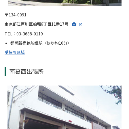
〒134-0091
東京都江戸川区船堀6丁目11番17号
TEL：03-3688-0119
都営新宿線船堀駅（徒歩約10分）
受持ち区域
南葛西出張所