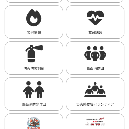
災害情報
救命講習
防火防災訓練
葛西消防団
葛西消防少年団
災害時支援ボランティア