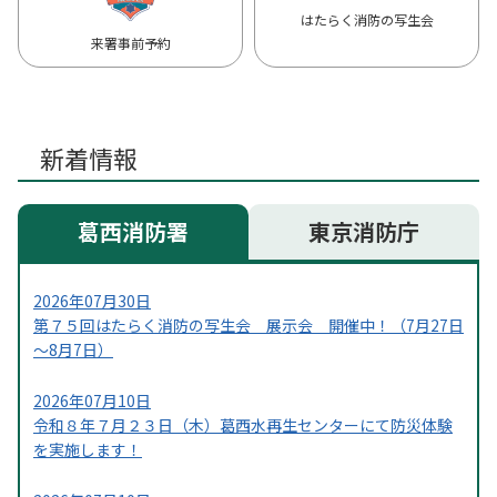
はたらく消防の写生会
来署事前予約
新着情報
葛西消防署
東京消防庁
2026年07月30日
第７５回はたらく消防の写生会 展示会 開催中！（7月27日
～8月7日）
2026年07月10日
令和８年７月２３日（木）葛西水再生センターにて防災体験
を実施します！