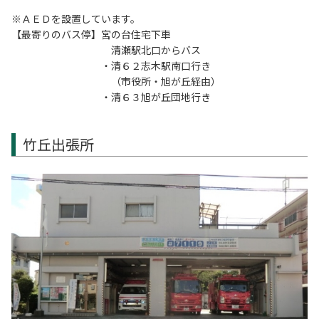
※ＡＥＤを設置しています。
【最寄りのバス停】宮の台住宅下車
清瀬駅北口からバス
・清６２志木駅南口行き
（市役所・旭が丘経由）
・清６３旭が丘団地行き
竹丘出張所