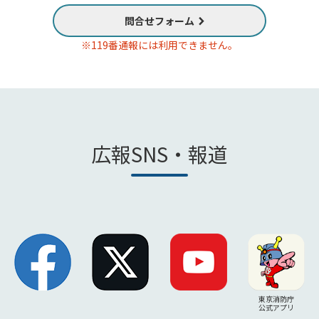
問合せフォーム
※119番通報には利用できません。
広報SNS・報道
東京消防庁
公式アプリ