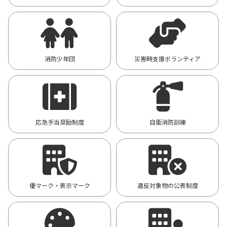
消防少年団
災害時支援ボランティア
応急手当奨励制度
自衛消防訓練
優マーク・表示マーク
違反対象物の公表制度