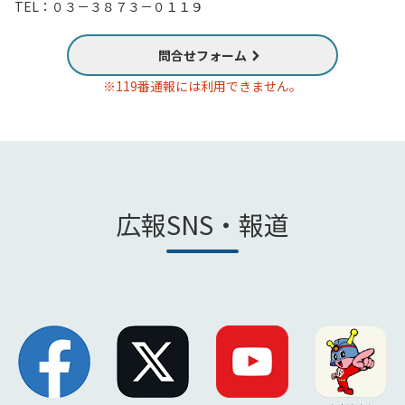
TEL：０３－３８７３－０１１９
問合せフォーム
※119番通報には利用できません。
広報SNS・報道