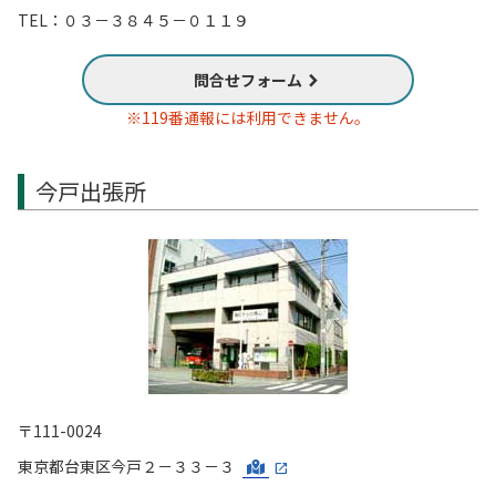
TEL：０３－３８４５－０１１９
問合せフォーム
※119番通報には利用できません。
今戸出張所
〒111-0024
東京都台東区今戸２－３３－３