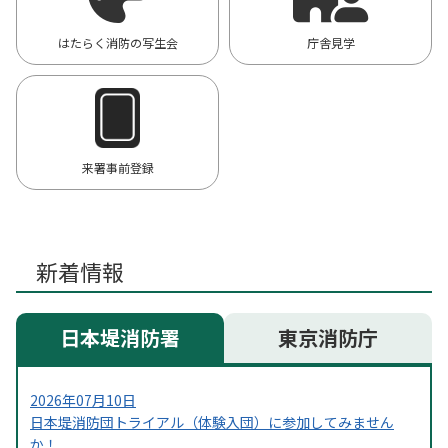
はたらく消防の写生会
庁舎見学
来署事前登録
新着情報
日本堤消防署
東京消防庁
2026年07月10日
日本堤消防団トライアル（体験入団）に参加してみません
か！