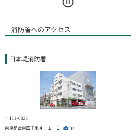
消防署へのアクセス
日本堤消防署
〒111-0031
東京都台東区千束４－１－１