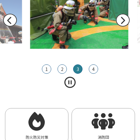
1
2
3
4
防火防災対策
消防団