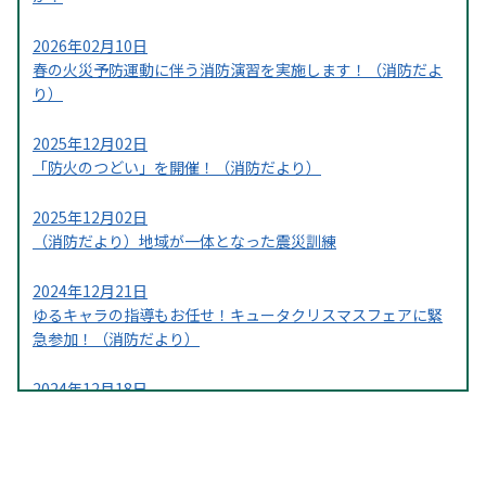
2026年02月10日
春の火災予防運動に伴う消防演習を実施します！（消防だよ
り）
2025年12月02日
「防火のつどい」を開催！（消防だより）
2025年12月02日
（消防だより）地域が一体となった震災訓練
2024年12月21日
ゆるキャラの指導もお任せ！キュータクリスマスフェアに緊
急参加！（消防だより）
2024年12月18日
東京都立産業貿易センター台東館・台東区立台東区民会館に
優マークを交付しました。（消防だより）