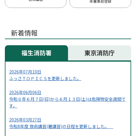
来署事前登録
新着情報
福生消防署
東京消防庁
2026年07月10日
ふっさＴＯＰＩＣＳを更新しました。
2026年06月06日
令和８年６月７日(日)から６月１３日(土)は危険物安全週間で
す。
2026年03月27日
令和8年度 救命講習(署講習)の日程を更新しました。