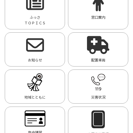
ふっさ
窓口案内
ＴＯＰＩＣＳ
お知らせ
配置車両
地域とともに
災害状況
救命講習