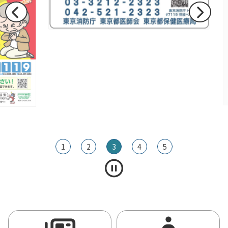
1
2
3
4
5