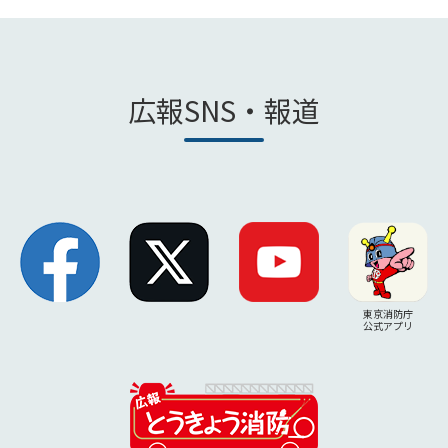
広報SNS・報道
東京消防庁
公式アプリ