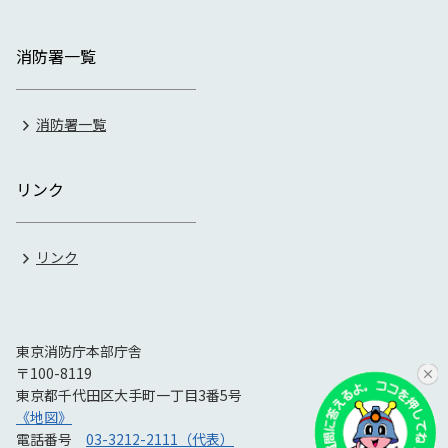
消防署一覧
消防署一覧
リンク
リンク
東京消防庁本部庁舎
〒100-8119
東京都千代田区大手町一丁目3番5号
《地図》
電話番号
03-3212-2111（代表）