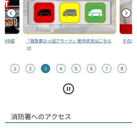
～熱中症
「救急車ひっ迫アラート」発令状況はこちら
その通
1
2
3
4
5
6
7
8
消防署へのアクセス