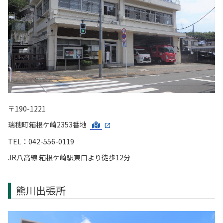
〒190-1221
瑞穂町箱根ケ崎2353番地
TEL：042-556-0119
JR八高線 箱根ケ崎駅東口より徒歩12分
熊川出張所