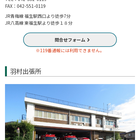
FAX：042-551-0119
JR青梅線 福生駅西口より徒歩7分
JR八高線 東福生駅より徒歩１８分
問合せフォーム
※119番通報には利用できません。
羽村出張所