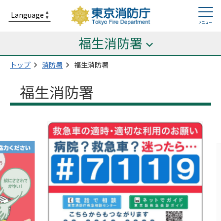
福生消防署
トップ
消防署
福生消防署
福生消防署