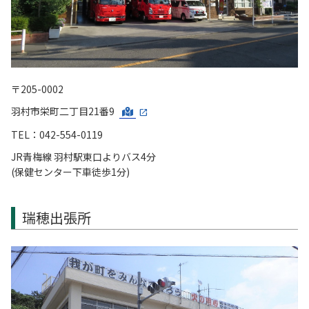
〒205-0002
羽村市栄町二丁目21番9
TEL：042-554-0119
JR青梅線 羽村駅東口よりバス4分
(保健センター下車徒歩1分)
瑞穂出張所