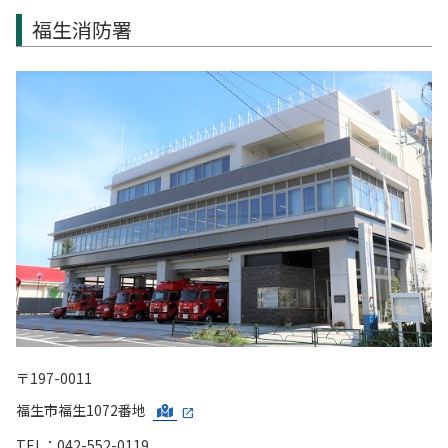
福生消防署
〒197-0011
福生市福生1072番地
TEL：042-552-0119