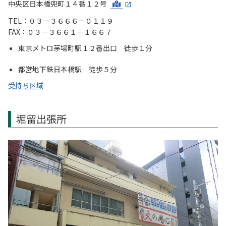
中央区日本橋兜町１４番１２号
TEL：０３－３６６６－０１１９
FAX：０３－３６６１－１６６７
東京メトロ茅場町駅１２番出口 徒歩１分
都営地下鉄日本橋駅 徒歩５分
受持ち区域
堀留出張所