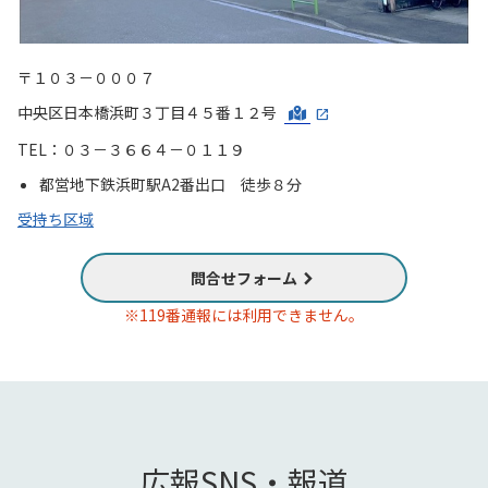
〒１０３－０００７
中央区日本橋浜町３丁目４５番１２号
TEL：０３－３６６４－０１１９
都営地下鉄浜町駅A2番出口 徒歩８分
受持ち区域
問合せフォーム
※119番通報には利用できません。
広報SNS・報道