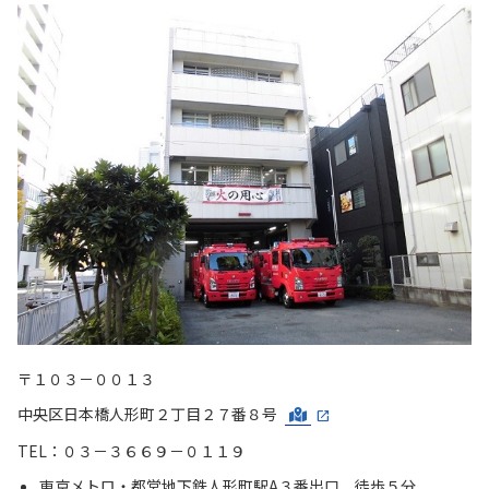
〒１０３－００１３
中央区日本橋人形町２丁目２７番８号
TEL：０３－３６６９－０１１９
東京メトロ・都営地下鉄人形町駅A３番出口 徒歩５分