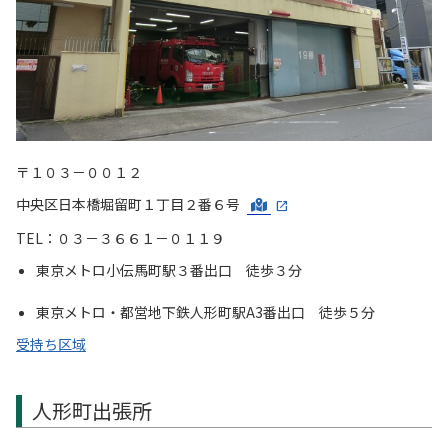
〒１０３－００１２
中央区日本橋堀留町１丁目２番６号
TEL：０３－３６６１－０１１９
東京メトロ小伝馬町駅３番出口 徒歩３分
東京メトロ・都営地下鉄人形町駅A3番出口 徒歩５分
受持ち区域
人形町出張所