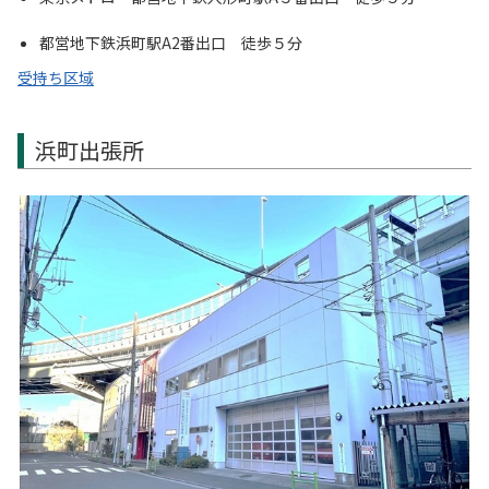
都営地下鉄浜町駅A2番出口 徒歩５分
受持ち区域
浜町出張所