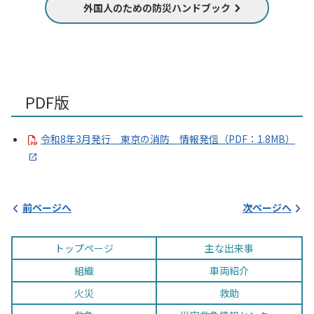
外国人のための防災ハンドブック
PDF版
令和8年3月発行 東京の消防 情報発信（PDF：1.8MB）
前ページへ
次ページへ
トップページ
主な出来事
組織
車両紹介
火災
救助