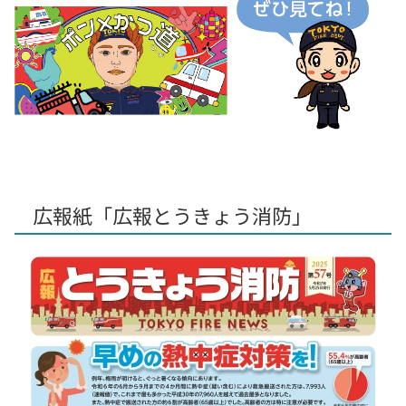
広報紙「広報とうきょう消防」