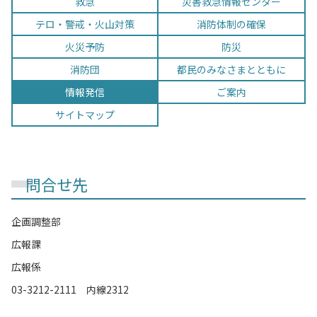
救急
災害救急情報センター
テロ・警戒・火山対策
消防体制の確保
火災予防
防災
消防団
都民のみなさまと
ともに
情報発信
ご案内
サイトマップ
問合せ先
企画調整部
広報課
広報係
03-3212-2111 内線2312