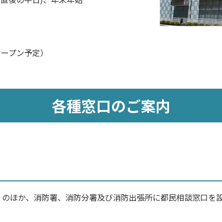
オープン予定）
各種窓口のご案内
）のほか、消防署、消防分署及び消防出張所に都民相談窓口を