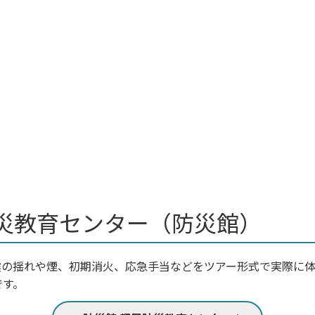
災教育センター（防災館）
震の揺れや煙、初期消火、応急手当などをツアー形式で実際に
です。