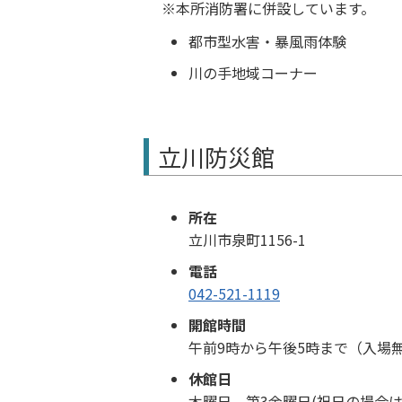
本所消防署に併設しています。
都市型水害・暴風雨体験
川の手地域コーナー
立川防災館
所在
立川市泉町1156-1
電話
042-521-1119
開館時間
午前9時から午後5時まで（入場
休館日
木曜日、第3金曜日(祝日の場合