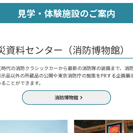
見学・体験施設のご案内
災資料センター（消防博物館）
正時代の消防クラシックカーから最新の消防隊の装備まで、消
展示品以外の所蔵品の公開や東京消防庁の施策をPRする企画展
めることができます。
消防博物館