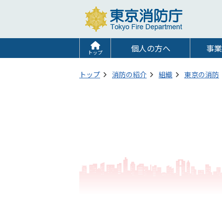
個人の方へ
事業
トップ
トップ
消防の紹介
組織
東京の消防