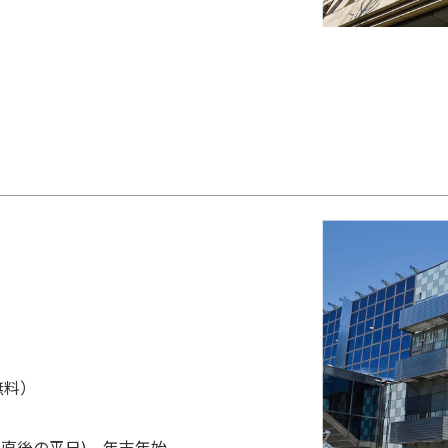
無料）
は直後の平日)、年末年始