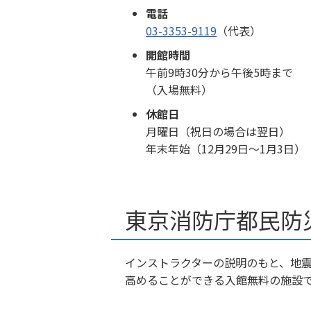
電話
03-3353-9119
（代表）
開館時間
午前9時30分から午後5時まで
（入場無料）
休館日
月曜日（祝日の場合は翌日）
年末年始（12月29日～1月3日）
東京消防庁都民防
インストラクターの説明のもと、地
高めることができる入館無料の施設