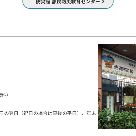
防災館 都民防災教育センター
無料）
曜日の翌日（祝日の場合は直後の平日）、年末