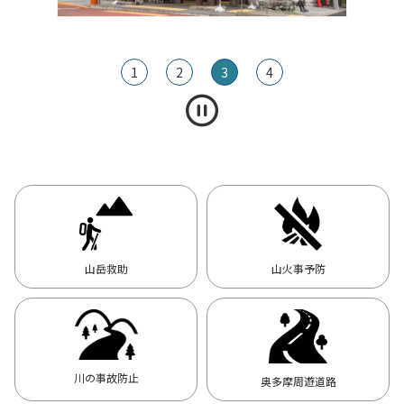
1
2
3
4
山岳救助
山火事予防
川の事故防止
奥多摩周遊道路