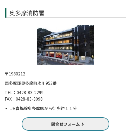
奥多摩消防署
〒1980212
西多摩郡奥多摩町氷川952番
TEL：0428-83-2299
FAX：0428-83-3098
JR青梅線奥多摩駅から徒歩約１１分
問合せフォーム